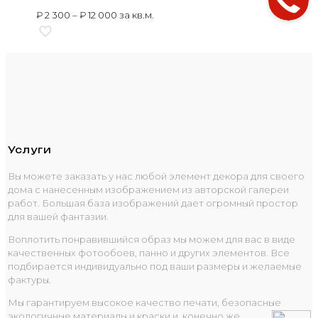
₽
2 300
–
₽
12 000
за кв.м.
Услуги
Вы можете заказать у нас любой элемент декора для своего
дома с нанесенным изображением из авторской галереи
работ. Большая база изображений дает огромный простор
для вашей фантазии.
Воплотить понравившийся образ мы можем для вас в виде
качественных фотообоев, панно и других элементов. Все
подбирается индивидуально под ваши размеры и желаемые
фактуры.
Мы гарантируем высокое качество печати, безопасные
экологичные материалы и краски и, конечно же,