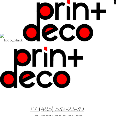
0
Фотообои и фрески — Арт. 314 — Поляна и
горы
31.05.2023
Фотообои и фрески — Анемон с Арками —
+7 (495) 532-23-39
Арт. 312