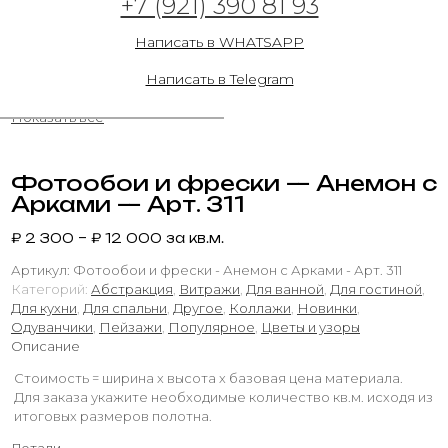
+7 (921) 390 81 93
31.05.2023
Написать в WHATSAPP
Написать в Telegram
Показать все
Фотообои и фрески — Анемон с
Арками — Арт. 311
₽
2 300
–
₽
12 000
за кв.м.
Артикул:
Фотообои и фрески - Анемон с Арками - Арт. 311
Категорий:
Абстракция
,
Витражи
,
Для ванной
,
Для гостиной
,
Для кухни
,
Для спальни
,
Другое
,
Коллажи
,
Новинки
,
Одуванчики
,
Пейзажи
,
Популярное
,
Цветы и узоры
Описание
Стоимость = ширина х высота х базовая цена материала.
Для заказа укажите необходимые количество кв.м. исходя из
итоговых размеров полотна.