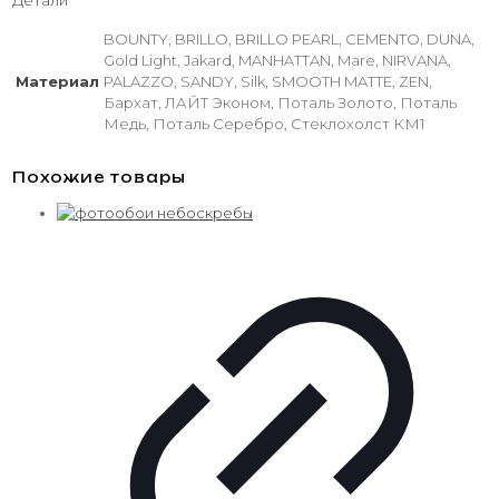
Детали
BOUNTY, BRILLO, BRILLO PEARL, CEMENTO, DUNA,
Gold Light, Jakard, MANHATTAN, Mare, NIRVANA,
Материал
PALAZZO, SANDY, Silk, SMOOTH MATTE, ZEN,
Бархат, ЛАЙТ Эконом, Поталь Золото, Поталь
Медь, Поталь Серебро, Стеклохолст КМ1
Похожие товары