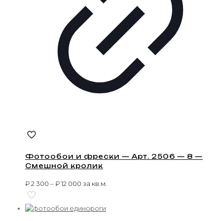
Фотообои и фрески — Арт. 2506 — 8 —
Смешной кролик
₽
2 300
–
₽
12 000
за кв.м.