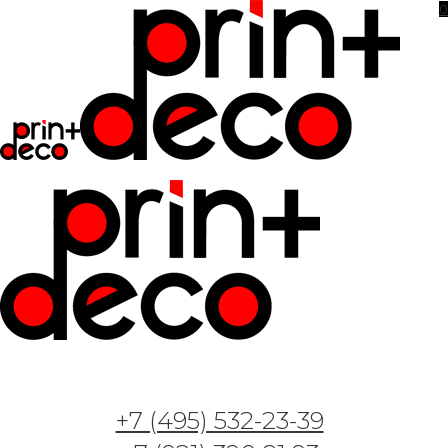
0
Фотообои и фрески — Акварельный пейзаж
— Арт. 4312
14.05.2023
+7 (495) 532-23-39