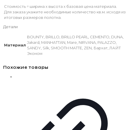
Стоимость = ширина х высота х базовая цена материала.
Для заказа укажите необходимые количество кв.м. исходя из
итоговых размеров полотна.
Детали
BOUNTY, BRILLO, BRILLO PEARL, CEMENTO, DUNA,
Jakard, MANHATTAN, Mare, NIRVANA, PALAZZO,
Материал
SANDY, Silk, SMOOTH MATTE, ZEN, Бархат, ЛАЙТ
Эконом
Похожие товары