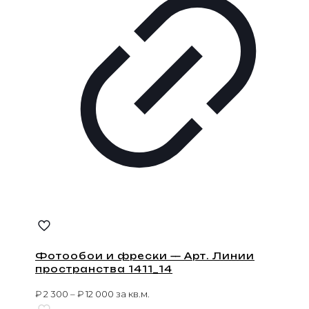
Фотообои и фрески — Арт. Линии
пространства 1411_14
₽
2 300
–
₽
12 000
за кв.м.