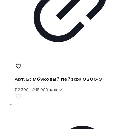
Арт. Бамбуковый пейзаж 0206-3
₽
2 300
–
₽
18 000
за кв.м.