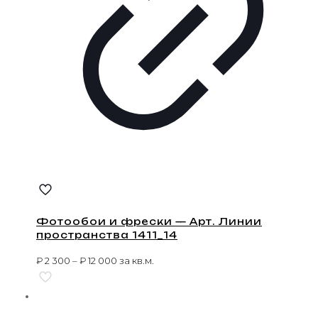
Фотообои и фрески — Арт. Линии
пространства 1411_14
₽
2 300
–
₽
12 000
за кв.м.