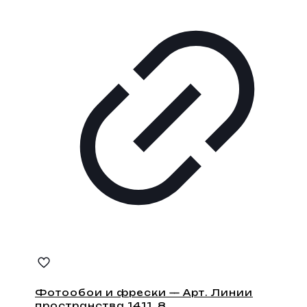
Фотообои и фрески — Арт. Линии
пространства 1411_8