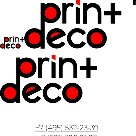
0
Фотообои и фрески — Акварельный лофт —
+7 (495) 532-23-39
Арт. 18