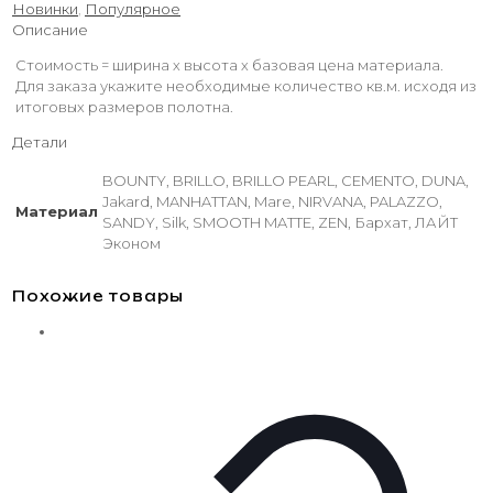
Новинки
,
Популярное
Описание
Стоимость = ширина х высота х базовая цена материала.
Для заказа укажите необходимые количество кв.м. исходя из
итоговых размеров полотна.
Детали
BOUNTY, BRILLO, BRILLO PEARL, CEMENTO, DUNA,
Jakard, MANHATTAN, Mare, NIRVANA, PALAZZO,
Материал
SANDY, Silk, SMOOTH MATTE, ZEN, Бархат, ЛАЙТ
Эконом
Похожие товары