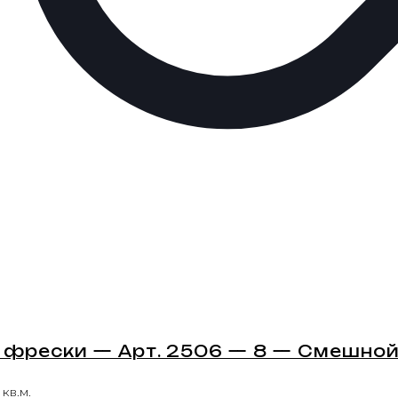
 фрески — Арт. 2506 — 8 — Смешной
 кв.м.