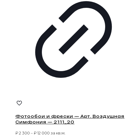
Фотообои и фрески — Арт. Воздушная
Симфония — 2111_20
₽
2 300
–
₽
12 000
за кв.м.