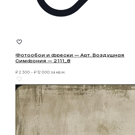
Фотообои и фрески — Арт. Воздушная
Симфония — 2111_8
₽
2 300
–
₽
12 000
за кв.м.