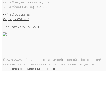
наб. Обводного канала, д. 92
БЦ «Обводный», оф. 102-1, 102-5
+7 (495) 532-23-39
+7 (921) 390-81-93
Написать в WHATSAPP
© 2019-2026 PrintDeco - Печать изображений и фотографий
на материалах премиум - класса для элементов декора.
Политика конфиденциальности