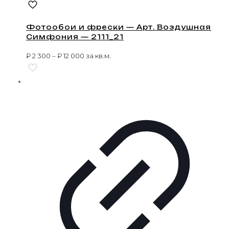
Фотообои и фрески — Арт. Воздушная
Симфония — 2111_21
₽
2 300
–
₽
12 000
за кв.м.