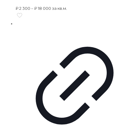
₽
2 300
–
₽
18 000
за кв.м.