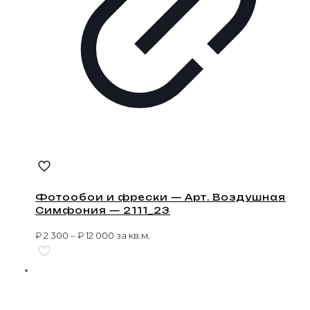
Фотообои и фрески — Арт. Воздушная
Симфония — 2111_23
₽
2 300
–
₽
12 000
за кв.м.