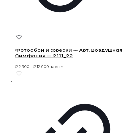
Фотообои и фрески — Арт. Воздушная
Симфония — 2111_22
₽
2 300
–
₽
12 000
за кв.м.