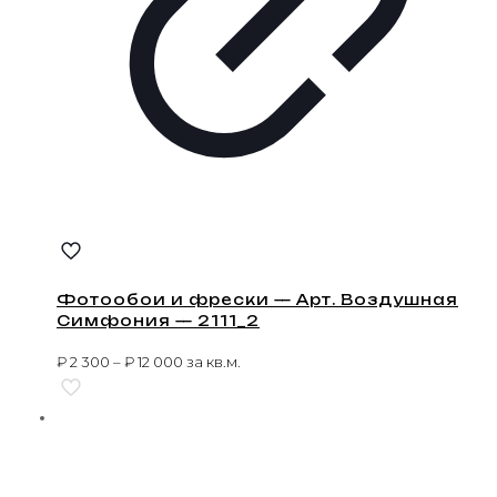
Фотообои и фрески — Арт. Воздушная
Симфония — 2111_2
₽
2 300
–
₽
12 000
за кв.м.