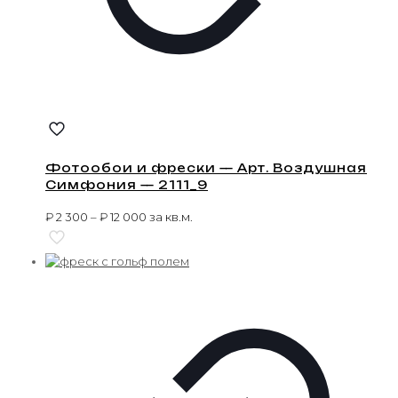
Фотообои и фрески — Арт. Воздушная
Симфония — 2111_9
₽
2 300
–
₽
12 000
за кв.м.