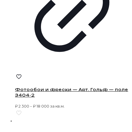
Фотообои и фрески — Арт. Гольф — поле
3404-2
₽
2 300
–
₽
18 000
за кв.м.