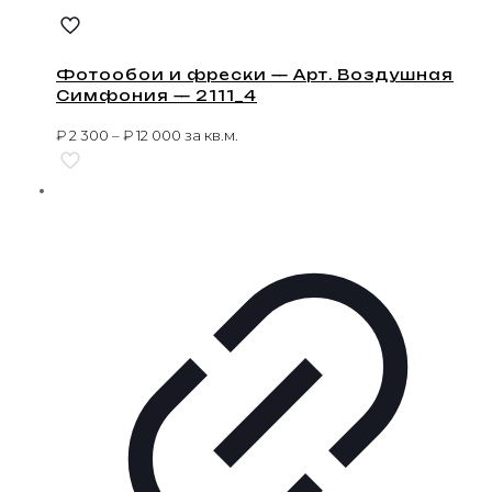
Фотообои и фрески — Арт. Воздушная
Симфония — 2111_4
₽
2 300
–
₽
12 000
за кв.м.