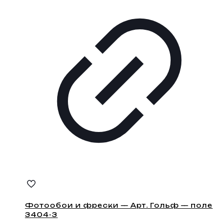
Фотообои и фрески — Арт. Гольф — поле
3404-3