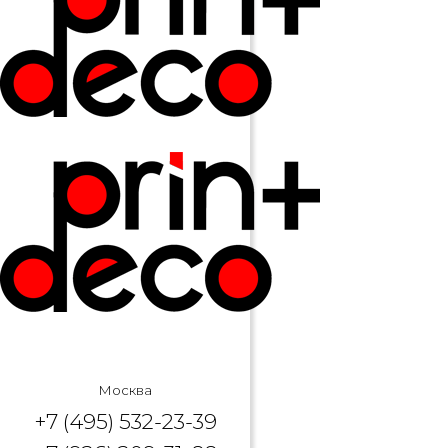
Москва
+7 (495) 532-23-39