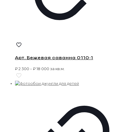
Арт. Бежевая саванна 0110-1
₽
2 300
–
₽
18 000
за кв.м.