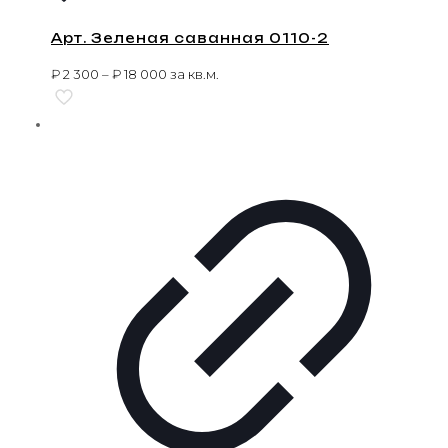
Арт. Зеленая саванная 0110-2
₽
2 300
–
₽
18 000
за кв.м.