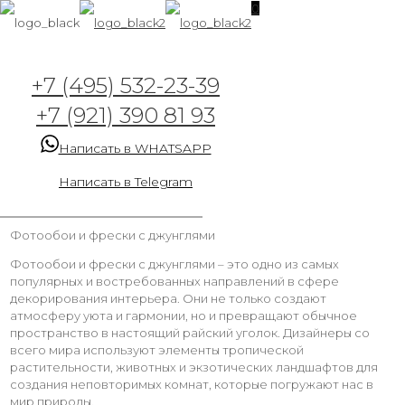
0
+7 (495) 532-23-39
+7 (921) 390 81 93
Написать в WHATSAPP
Написать в Telegram
Фотообои и фрески с джунглями
Фотообои и фрески с джунглями – это одно из самых
популярных и востребованных направлений в сфере
декорирования интерьера. Они не только создают
атмосферу уюта и гармонии, но и превращают обычное
пространство в настоящий райский уголок. Дизайнеры со
всего мира используют элементы тропической
растительности, животных и экзотических ландшафтов для
создания неповторимых комнат, которые погружают нас в
мир природы.