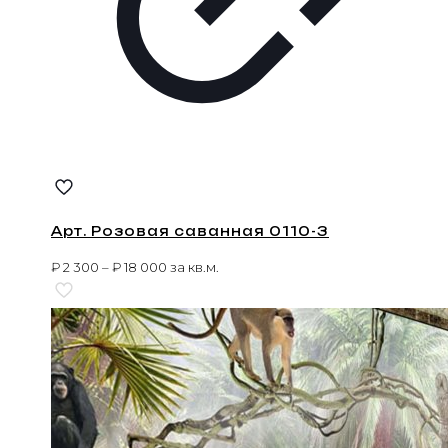
Арт. Розовая саванная 0110-3
₽
2 300
–
₽
18 000
за кв.м.