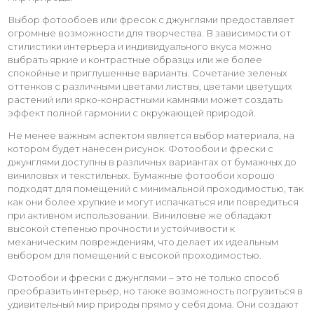
Выбор фотообоев или фресок с джунглями предоставляет
огромные возможности для творчества. В зависимости от
стилистики интерьера и индивидуального вкуса можно
выбрать яркие и контрастные образцы или же более
спокойные и приглушенные варианты. Сочетание зеленых
оттенков с различными цветами листвы, цветами цветущих
растений или ярко-конрастными камнями может создать
эффект полной гармонии с окружающей природой.
Не менее важным аспектом является выбор материала, на
котором будет нанесен рисунок. Фотообои и фрески с
джунглями доступны в различных вариантах от бумажных до
виниловых и текстильных. Бумажные фотообои хорошо
подходят для помещений с минимальной проходимостью, так
как они более хрупкие и могут испачкаться или повредиться
при активном использовании. Виниловые же обладают
высокой степенью прочности и устойчивости к
механическим повреждениям, что делает их идеальным
выбором для помещений с высокой проходимостью.
Фотообои и фрески с джунглями – это не только способ
преобразить интерьер, но также возможность погрузиться в
удивительный мир природы прямо у себя дома. Они создают