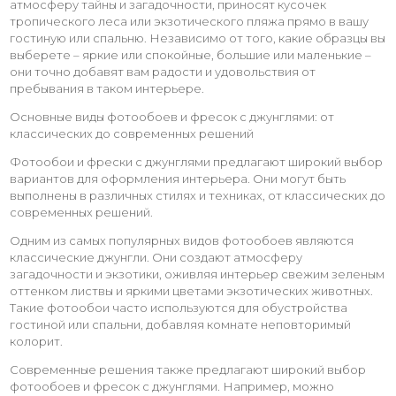
атмосферу тайны и загадочности, приносят кусочек
тропического леса или экзотического пляжа прямо в вашу
гостиную или спальню. Независимо от того, какие образцы вы
выберете – яркие или спокойные, большие или маленькие –
они точно добавят вам радости и удовольствия от
пребывания в таком интерьере.
Основные виды фотообоев и фресок с джунглями: от
классических до современных решений
Фотообои и фрески с джунглями предлагают широкий выбор
вариантов для оформления интерьера. Они могут быть
выполнены в различных стилях и техниках, от классических до
современных решений.
Одним из самых популярных видов фотообоев являются
классические джунгли. Они создают атмосферу
загадочности и экзотики, оживляя интерьер свежим зеленым
оттенком листвы и яркими цветами экзотических животных.
Такие фотообои часто используются для обустройства
гостиной или спальни, добавляя комнате неповторимый
колорит.
Современные решения также предлагают широкий выбор
фотообоев и фресок с джунглями. Например, можно