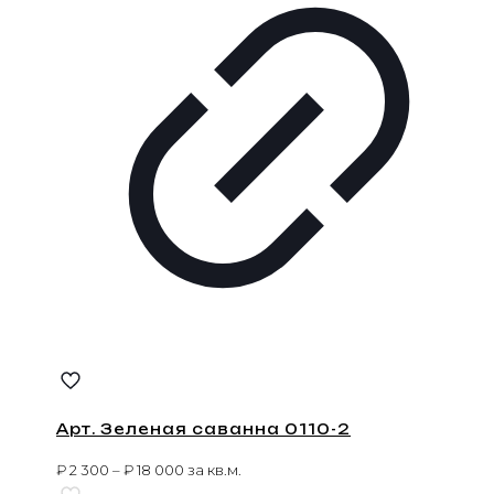
Арт. Зеленая саванна 0110-2
₽
2 300
–
₽
18 000
за кв.м.