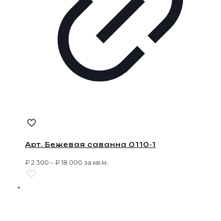
Арт. Бежевая саванна 0110-1
₽
2 300
–
₽
18 000
за кв.м.