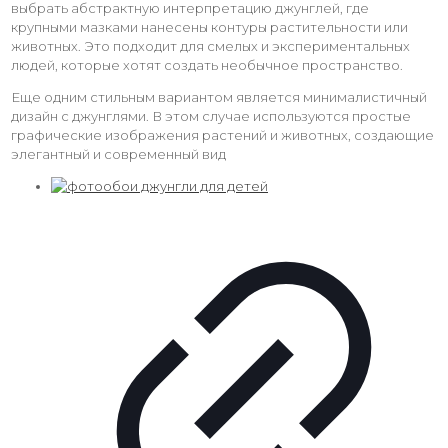
выбрать абстрактную интерпретацию джунглей, где
крупными мазками нанесены контуры растительности или
животных. Это подходит для смелых и экспериментальных
людей, которые хотят создать необычное пространство.
Еще одним стильным вариантом является минималистичный
дизайн с джунглями. В этом случае используются простые
графические изображения растений и животных, создающие
элегантный и современный вид