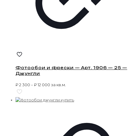
Фотообои и фрески — Арт. 1906 — 25 —
Джунгли
₽
2 300
–
₽
12 000
за кв.м.