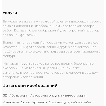
Услуги
Вы можете заказать у нас любой элемент декора для своего
дома с нанесенным изображением из авторской галереи
работ. Большая база изображений дает огромный простор
для вашей фантазии.
Воплотить понравившийся образ мы можем для вас в виде
качественных фотообоев, панно и других элементов. Все
подбирается индивидуально под ваши размеры и желаемые
фактуры.
Мы гарантируем высокое качество печати, безопасные
экологичные материалы и краски и, конечно же,
замечательное настроение, которое привнесут в ваш дом
авторские изображения.
Категории изображений
3D
Абстракция
Авторские рисунки и иллюстрации
Акварель
Акция
Арт-деко
Архитектура, небоскребы