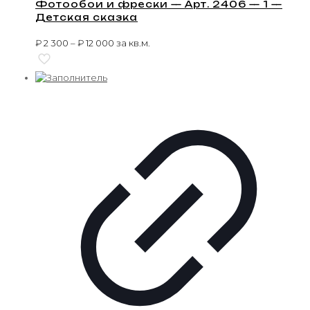
Фотообои и фрески — Арт. 2406 — 1 —
Детская сказка
₽
2 300
–
₽
12 000
за кв.м.