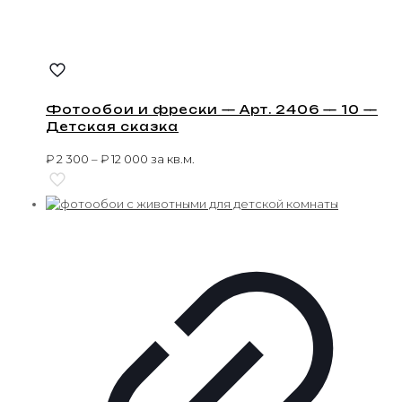
Фотообои и фрески — Арт. 2406 — 10 —
Детская сказка
₽
2 300
–
₽
12 000
за кв.м.