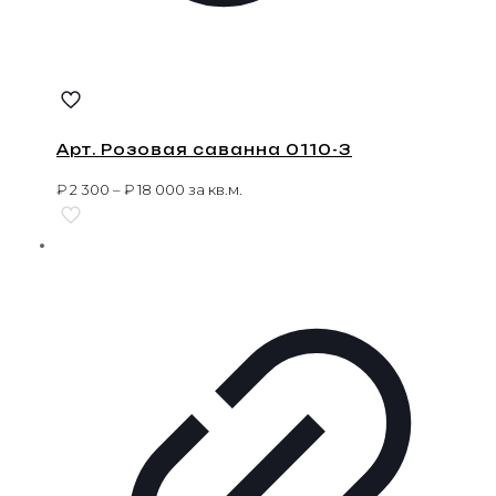
Арт. Розовая саванна 0110-3
₽
2 300
–
₽
18 000
за кв.м.