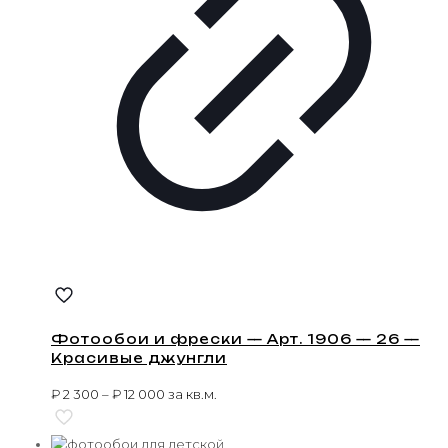
Фотообои и фрески — Арт. 1906 — 26 —
Красивые джунгли
₽
2 300
–
₽
12 000
за кв.м.