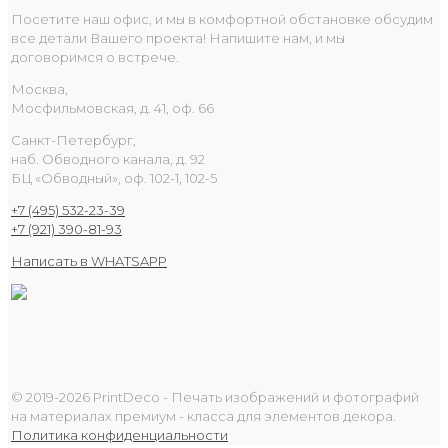
Посетите наш офис, и мы в комфортной обстановке обсудим
все детали Вашего проекта! Напишите нам, и мы
договоримся о встрече.
Москва,
Мосфильмовская, д. 41, оф. 66
Санкт-Петербург,
наб. Обводного канала, д. 92
БЦ «Обводный», оф. 102-1, 102-5
+7 (495) 532-23-39
+7 (921) 390-81-93
Написать в WHATSAPP
© 2019-2026 PrintDeco - Печать изображений и фотографий
на материалах премиум - класса для элементов декора.
Политика конфиденциальности