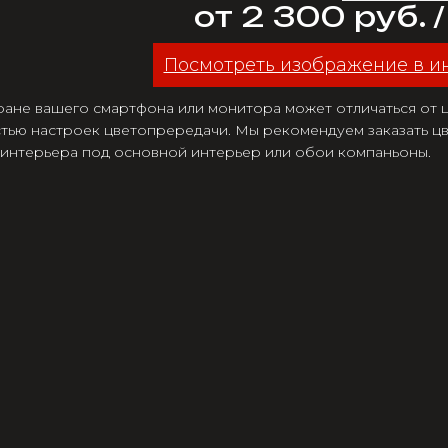
от 2 300 руб. 
Посмотреть изображение в и
ране вашего смартфона или монитора может отличаться от цв
тью настроек цветопрередачи. Мы рекомендуем заказать цв
 интерьера под основной интерьер или обои компаньоны.