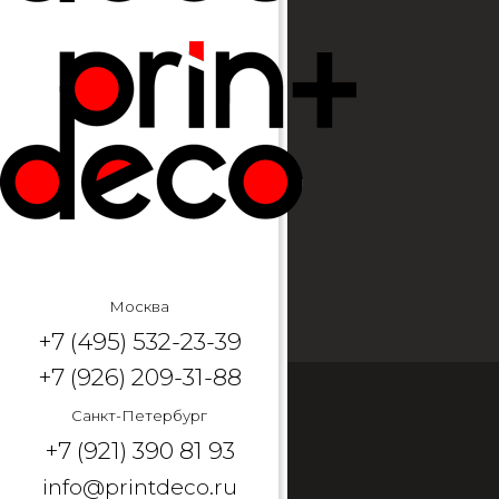
Москва
+7 (495) 532-23-39
+7 (926) 209-31-88
Санкт-Петербург
+7 (921) 390 81 93
info@printdeco.ru