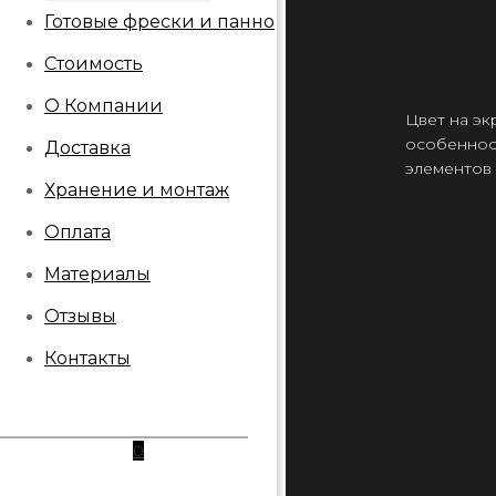
Готовые фрески и панно
Стоимость
О Компании
Цвет на эк
особеннос
Доставка
элементов
Хранение и монтаж
Оплата
Материалы
Отзывы
Контакты
0