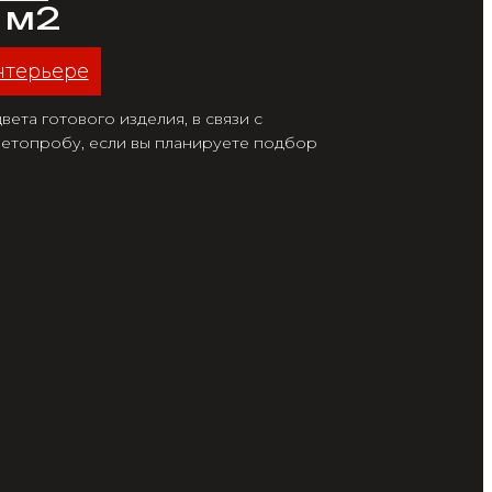
/ м2
нтерьере
ета готового изделия, в связи с
етопробу, если вы планируете подбор