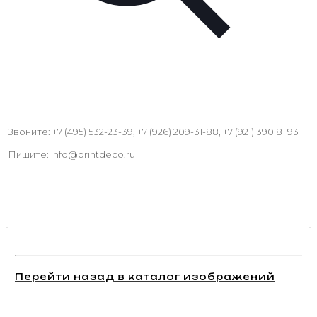
Звоните: +7 (495) 532-23-39, +7 (926) 209-31-88, +7 (921) 390 81 93
Пишите: info@printdeco.ru
Перейти назад в каталог изображений