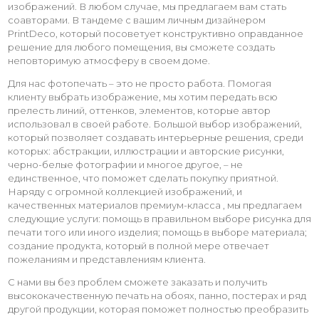
изображений. В любом случае, мы предлагаем вам стать
соавторами. В тандеме с вашим личным дизайнером
PrintDeco, который посоветует конструктивно оправданное
решение для любого помещения, вы сможете создать
неповторимую атмосферу в своем доме.
Для нас фотопечать – это не просто работа. Помогая
клиенту выбрать изображение, мы хотим передать всю
прелесть линий, оттенков, элементов, которые автор
использовал в своей работе. Большой выбор изображений,
который позволяет создавать интерьерные решения, среди
которых: абстракции, иллюстрации и авторские рисунки,
черно-белые фотографии и многое другое, – не
единственное, что поможет сделать покупку приятной.
Наряду с огромной коллекцией изображений, и
качественных материалов премиум-класса , мы предлагаем
следующие услуги: помощь в правильном выборе рисунка для
печати того или иного изделия; помощь в выборе материала;
создание продукта, который в полной мере отвечает
пожеланиям и представлениям клиента.
С нами вы без проблем сможете заказать и получить
высококачественную печать на обоях, панно, постерах и ряд
другой продукции, которая поможет полностью преобразить