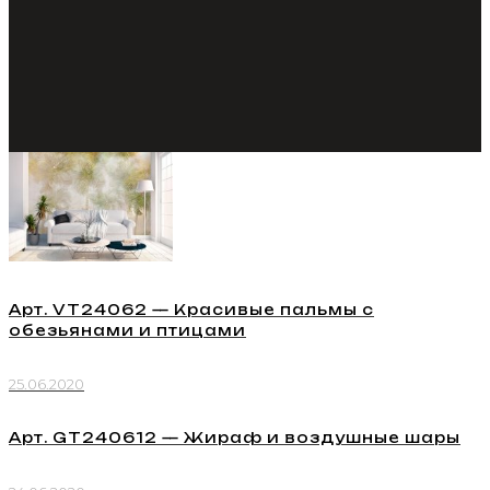
Арт. VT24062 — Красивые пальмы с
обезьянами и птицами
25.06.2020
Арт. GT240612 — Жираф и воздушные шары