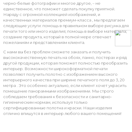
черно-белые фотографии и многое другое, – не
единственное, что поможет сделать покупку приятной.
Наряду с огромной коллекцией изображений, и
качественных материалов премиум-класса , мы предлагаем
следующие услуги: помощь в правильном выборе рисунка для
печати того или иного изделия; помощь в выборе материала;
создание продукта, который в полной мере отвечает
пожеланиям и представлениям клиента.
С нами вы без проблем сможете заказать и получить
высококачественную печать на обоях, панно, постерах и ряд
другой продукции, которая поможет полностью преобразить
интерьер. Возможности широкоформатной печати
позволяют получить полотно с изображением высокого
интерьерного качества при ширине печатного поля до 3, 20
метра . Это особенно актуально, если клиент хочет украсить
помещение панорамными изображениями. Мы строго
соблюдаем требования к безопасности и санитарно-
гигиеническим нормам, используя только
сертифицированные полотна и краски. Наши изделия
отлично впишутся в интерьер любого вашего помещения!