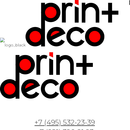
+7 (495) 532-23-39
Арт. VT051220 — На