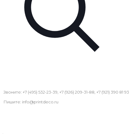
Звоните: +7 (495) 532-23-39, +7 (926) 209-31-88, +7 (921) 390 81 93
Пишите: info@printdeco.ru