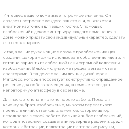
Интерьер вашего дома имеет огромное значение. Он
создает настроение каждого вашего дня, он является
визитной карточкой для ваших гостей. С помощью
изображений в декоре интерьеру каждого помещения в
доме можно придать свой индивидуальный характер, сделать
его неординарным.
Итак, в ваших руках мощное оружие преображения! Для
создания декора можно использовать собственные идеи или
готовые варианты из собранной нами огромной коллекции
изображений. В любом случае, мы предлагаем вам стать
соавторами. В тандеме с вашим личным дизайнером
PrintDeco, который посоветует конструктивно оправданное
решение для любого помещения, вы сможете создать
неповторимую атмосферу в своем доме.
Для нас фотопечать – это не просто работа. Помогая
клиенту выбрать изображение, мы хотим передать всю
прелесть линий, оттенков, элементов, которые автор
использовал в своей работе. Большой выбор изображений,
который позволяет создавать интерьерные решения, среди
которых: абстракции, иллюстрации и авторские рисунки,