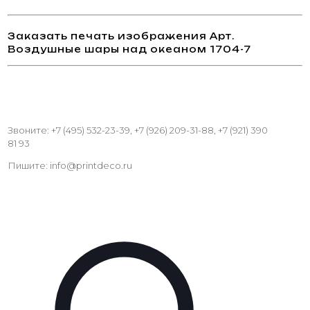
Заказать печать изображения Арт.
Воздушные шары над океаном 1704-7
Звоните: +7 (495) 532-23-39, +7 (926) 209-31-88, +7 (921) 390
81 93
Пишите: info@printdeco.ru