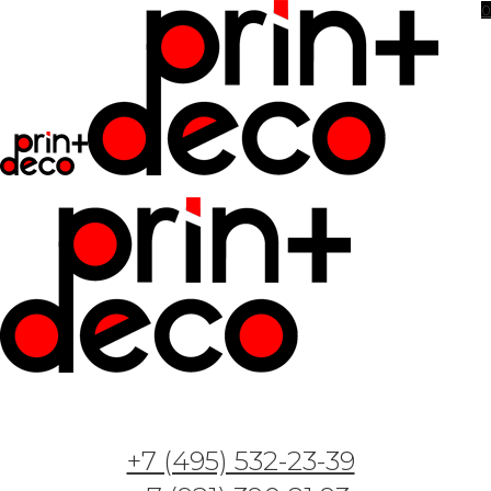
0
+7 (495) 532-23-39
Арт. Воздушные шары