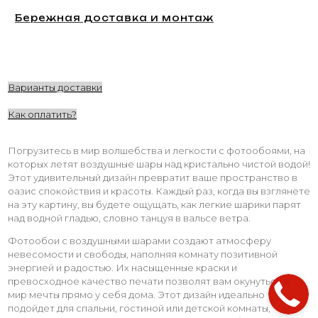
Бережная доставка и монтаж
Варианты доставки
Как оплатить?
Погрузитесь в мир волшебства и легкости с фотообоями, на
которых летят воздушные шары над кристально чистой водой!
Этот удивительный дизайн превратит ваше пространство в
оазис спокойствия и красоты. Каждый раз, когда вы взглянете
на эту картину, вы будете ощущать, как легкие шарики парят
над водной гладью, словно танцуя в вальсе ветра.
Фотообои с воздушными шарами создают атмосферу
невесомости и свободы, наполняя комнату позитивной
энергией и радостью. Их насыщенные краски и
превосходное качество печати позволят вам окунуться в
мир мечты прямо у себя дома. Этот дизайн идеально
подойдет для спальни, гостиной или детской комнаты,