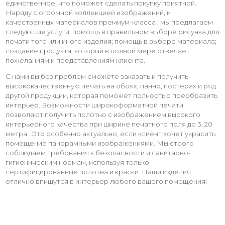
единственное, что поможет сделать покупку приятной.
Наряду с огромной коллекцией изображений, и
качественных материалов премиум-класса , мы предлагаем
следующие услуги: помощь в правильном выборе рисунка для
печати того или иного изделия; помощь в выборе материала;
создание продукта, который в полной мере отвечает
пожеланиям и представлениям клиента.
С нами вы без проблем сможете заказать и получить
высококачественную печать на обоях, панно, постерах и ряд
другой продукции, которая поможет полностью преобразить
интерьер. Возможности широкоформатной печати
позволяют получить полотно с изображением высокого
интерьерного качества при ширине печатного поля до 3, 20
метра . Это особенно актуально, если клиент хочет украсить
помещение панорамными изображениями. Мы строго
соблюдаем требования к безопасности и санитарно-
гигиеническим нормам, используя только
сертифицированные полотна и краски. Наши изделия
отлично впишутся в интерьер любого вашего помещения!