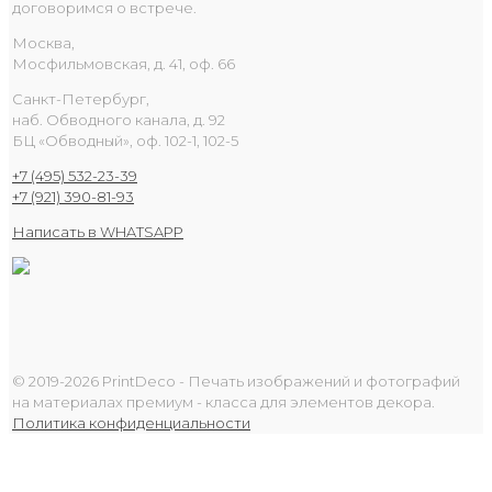
договоримся о встрече.
Москва,
Мосфильмовская, д. 41, оф. 66
Санкт-Петербург,
наб. Обводного канала, д. 92
БЦ «Обводный», оф. 102-1, 102-5
+7 (495) 532-23-39
+7 (921) 390-81-93
Написать в WHATSAPP
© 2019-2026 PrintDeco - Печать изображений и фотографий
на материалах премиум - класса для элементов декора.
Политика конфиденциальности