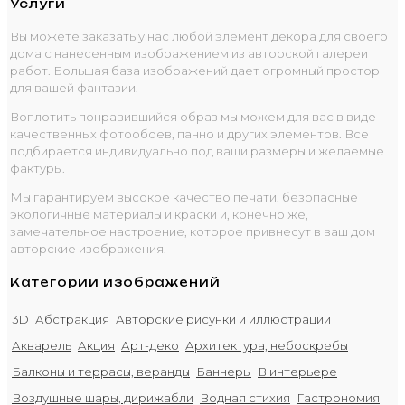
Услуги
Вы можете заказать у нас любой элемент декора для своего
дома с нанесенным изображением из авторской галереи
работ. Большая база изображений дает огромный простор
для вашей фантазии.
Воплотить понравившийся образ мы можем для вас в виде
качественных фотообоев, панно и других элементов. Все
подбирается индивидуально под ваши размеры и желаемые
фактуры.
Мы гарантируем высокое качество печати, безопасные
экологичные материалы и краски и, конечно же,
замечательное настроение, которое привнесут в ваш дом
авторские изображения.
Категории изображений
3D
Абстракция
Авторские рисунки и иллюстрации
Акварель
Акция
Арт-деко
Архитектура, небоскребы
Балконы и террасы, веранды
Баннеры
В интерьере
Воздушные шары, дирижабли
Водная стихия
Гастрономия