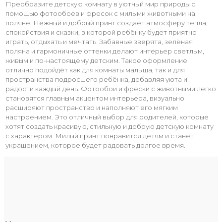
Преобразите детскую комнату в уютный мир природы с
помощью фотообоев и фресок с милыми животными на
поляне. Нежный и добрый принт создаёт атмосферу тепла,
спокойствия и сказки, в которой ребёнку будет приятно
играть, отдыхать и мечтать. Забавные зверята, зелёная
поляна и гармоничные оттенки делают интерьер светлым,
живым и по-настоящему детским. Такое оформление
отлично подойдёт как для комнаты малыша, так и для
пространства подросшего ребёнка, добавляя уюта и
радости каждый день. Фотообои и фрески с животными легко
становятся главным акцентом интерьера, визуально
расширяют пространство и наполняют его мягким
настроением. Это отличный выбор для родителей, которые
хотят создать красивую, стильную и добрую детскую комнату
с характером. Милый принт понравится детям и станет
украшением, которое будет радовать долгое время.