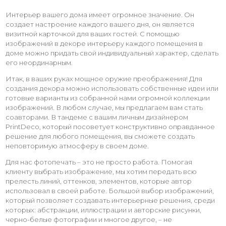
Интерьер вашего дома имеет огромное значение. Он
создает настроение каждого вашего дня, он является
визитной карточкой для ваших гостей. С помощью
изображений в декоре интерьеру каждого помещения в
доме можно придать свой индивидуальный характер, сделать
его неординарным.
Итак, в ваших руках мощное оружие преображения! Для
создания декора можно использовать собственные идеи или
готовые варианты из собранной нами огромной коллекции
изображений. В любом случае, мы предлагаем вам стать
соавторами. В тандеме с вашим личным дизайнером
PrintDeco, который посоветует конструктивно оправданное
решение для любого помещения, вы сможете создать
неповторимую атмосферу в своем доме.
Для нас фотопечать – это не просто работа. Помогая
клиенту выбрать изображение, мы хотим передать всю
прелесть линий, оттенков, элементов, которые автор
использовал в своей работе. Большой выбор изображений,
который позволяет создавать интерьерные решения, среди
которых: абстракции, иллюстрации и авторские рисунки,
черно-белые фотографии и многое другое, – не