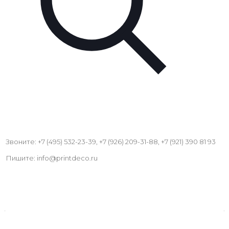
Звоните: +7 (495) 532-23-39, +7 (926) 209-31-88, +7 (921) 390 81 93
Пишите: info@printdeco.ru