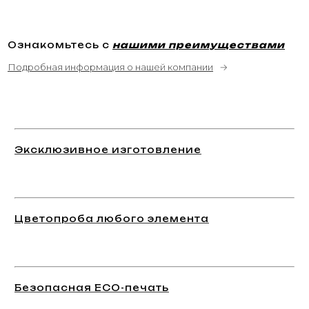
Ознакомьтесь с
нашими преимуществами
Подробная информация о нашей компании
→
Эксклюзивное изготовление
Цветопроба любого элемента
Безопасная ECO-печать