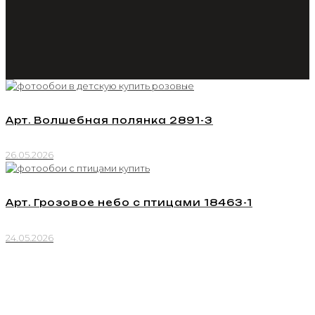
Арт. Волшебная полянка 2891-3
26.05.2026
Арт. Грозовое небо с птицами 18463-1
24.05.2026