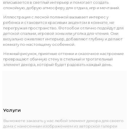
вписывается в светлый интерьер и помогает создать
спокойную, добрую атмосферу для отдыха, игр и мечтаний.
Иллюстрация с лесной полянкой вызывает интерес у
ребенка и становится красивым акцентом в комнате, не
перегружая пространство. Фотообои отлично подойдут для
детской спальни, игровой зоны или уголка для чтения. Они
визуально оживляют интерьер, добавляют глубину и делают
комнату по-настоящему особенной.
Нежный рисунок, приятные оттенки и сказочное настроение
превращают обычную стену в стильный и трогательный
элемент декора, который будет радовать каждый день.
Услуги
Вы можете заказать у нас любой элемент декора для своего
дома с нанесенным изображением из авторской галереи