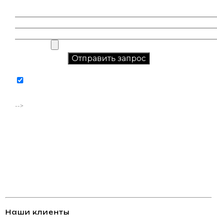
Соглашаюсь на обработку персональных данных в
соответствии с
политикой конфиденциальности
-->
Наши клиенты