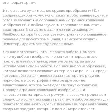
его неординарным.
Итак, в ваших руках мощное оружие преображения! Для
создания декора можно использовать собственные идеи или
готовые варианты из собранной нами огромной коллекции
изображений. В любом случае, мы предлагаем вам стать
соавторами. В тандеме с вашим личным дизайнером
PrintDeco, который посоветует конструктивно оправданное
решение для любого помещения, вы сможете создать
неповторимую атмосферу в своем доме.
Для нас фотопечать – это не просто работа. Помогая
клиенту выбрать изображение, мы хотим передать всю
прелесть линий, оттенков, элементов, которые автор
использовал в своей работе. Большой выбор изображений,
который позволяет создавать интерьерные решения, среди
которых: абстракции, иллюстрации и авторские рисунки,
черно-белые фотографии и многое другое, – не
единственное, что поможет сделать покупку приятной.
Наряду с огромной коллекцией изображений, и
качественных материалов премиум-класса , мы предлагаем
следующие услуги: помощь в правильном выборе рисунка для
печати того или иного изделия; помощь в выборе материала;
создание продукта, который в полной мере отвечает