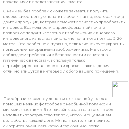
пожеланиям и представлениям клиента.
С нами вы без проблем сможете заказать и получить
высококачественную печать на обоях, панно, постерах и ряд
другой продукции, которая поможет полностью преобразить
интерьер. Возможности широкоформатной печати
позволяют получить полотно с изображением высокого
интерьерного качества при ширине печатного поля до 3, 20
метра . Это особенно актуально, если клиент хочет украсить
помещение панорамными изображениями. Мы строго
соблюдаем требования к безопасности и санитарно-
гигиеническим нормам, используя только
сертифицированные полотна и краски. Наши изделия
отлично впишутся в интерьер любого вашего помещения!
Преобразите комнату девочки в сказочный уголок с
помощью нежных фотообоев с необычной полянкой и
милыми животными. Этот дизайн создан для того, чтобы
наполнять пространство теплом, уютом и ощущением
волшебства каждый день. Мягкая пастельная палитра
смотрится очень деликатно и гармонично, легко