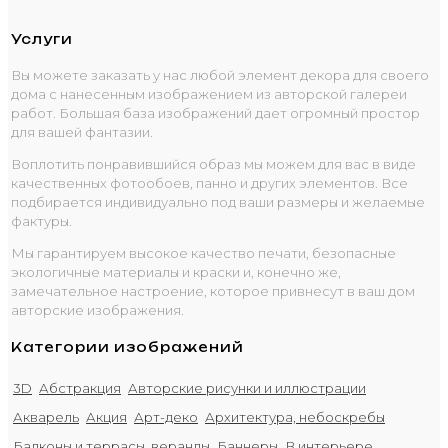
Услуги
Вы можете заказать у нас любой элемент декора для своего
дома с нанесенным изображением из авторской галереи
работ. Большая база изображений дает огромный простор
для вашей фантазии.
Воплотить понравившийся образ мы можем для вас в виде
качественных фотообоев, панно и других элементов. Все
подбирается индивидуально под ваши размеры и желаемые
фактуры.
Мы гарантируем высокое качество печати, безопасные
экологичные материалы и краски и, конечно же,
замечательное настроение, которое привнесут в ваш дом
авторские изображения.
Категории изображений
3D
Абстракция
Авторские рисунки и иллюстрации
Акварель
Акция
Арт-деко
Архитектура, небоскребы
Балконы и террасы, веранды
Баннеры
В интерьере