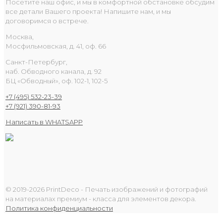
Посетите наш офис, и мы в комфортной обстановке обсудим
все детали Вашего проекта! Напишите нам, и мы
договоримся о встрече.
Москва,
Мосфильмовская, д. 41, оф. 66
Санкт-Петербург,
наб. Обводного канала, д. 92
БЦ «Обводный», оф. 102-1, 102-5
+7 (495) 532-23-39
+7 (921) 390-81-93
Написать в WHATSAPP
© 2019-2026 PrintDeco - Печать изображений и фотографий
на материалах премиум - класса для элементов декора.
Политика конфиденциальности