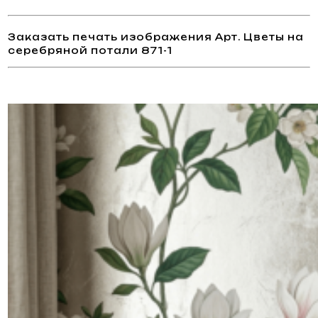
Заказать печать изображения Арт. Цветы на
серебряной потали 871-1