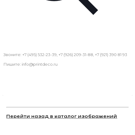
Звоните: +7 (495) 532-23-39, +7 (926) 209-31-88, +7 (921) 390 81 93
Пишите: info@printdeco.ru
Перейти назад в каталог изображений