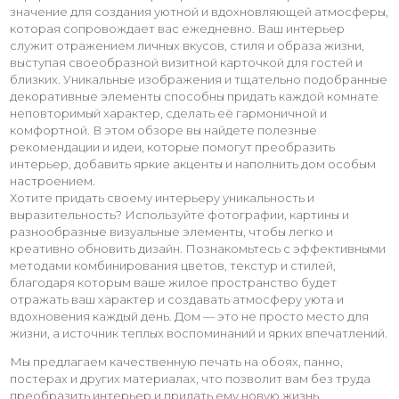
значение для создания уютной и вдохновляющей атмосферы,
которая сопровождает вас ежедневно. Ваш интерьер
служит отражением личных вкусов, стиля и образа жизни,
выступая своеобразной визитной карточкой для гостей и
близких. Уникальные изображения и тщательно подобранные
декоративные элементы способны придать каждой комнате
неповторимый характер, сделать её гармоничной и
комфортной. В этом обзоре вы найдете полезные
рекомендации и идеи, которые помогут преобразить
интерьер, добавить яркие акценты и наполнить дом особым
настроением.
Хотите придать своему интерьеру уникальность и
выразительность? Используйте фотографии, картины и
разнообразные визуальные элементы, чтобы легко и
креативно обновить дизайн. Познакомьтесь с эффективными
методами комбинирования цветов, текстур и стилей,
благодаря которым ваше жилое пространство будет
отражать ваш характер и создавать атмосферу уюта и
вдохновения каждый день. Дом — это не просто место для
жизни, а источник теплых воспоминаний и ярких впечатлений.
Мы предлагаем качественную печать на обоях, панно,
постерах и других материалах, что позволит вам без труда
преобразить интерьер и придать ему новую жизнь.