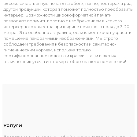
высококачественную печать на обоях, панно, постерах и ряд
другой продукции, которая поможет полностью преобразить
интерьер. Возможности широкоформатной печати
позволяют получить полотно с изображением высокого
интерьерного качества при ширине печатного поля до 3, 20
метра . Это особенно актуально, если клиент хочет украсить
помещение панорамными изображениями. Мы строго
соблюдаем требования к безопасности и санитарно-
гигиеническим нормам, используя только
сертифицированные полотна и краски. Наши изделия
отлично впишутся в интерьер любого вашего помещения!
Услуги
Вы можете заказать у нас любой элемент декора для своего