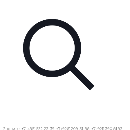
Звоните: +7 (495) 532-23-39, +7 (926) 209-31-88, +7 (921) 390 81 93