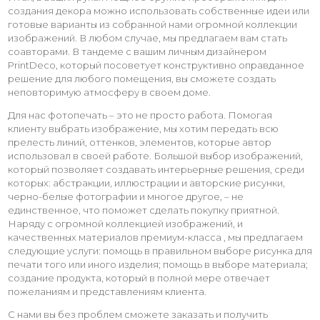
создания декора можно использовать собственные идеи или
готовые варианты из собранной нами огромной коллекции
изображений. В любом случае, мы предлагаем вам стать
соавторами. В тандеме с вашим личным дизайнером
PrintDeco, который посоветует конструктивно оправданное
решение для любого помещения, вы сможете создать
неповторимую атмосферу в своем доме.
Для нас фотопечать – это не просто работа. Помогая
клиенту выбрать изображение, мы хотим передать всю
прелесть линий, оттенков, элементов, которые автор
использовал в своей работе. Большой выбор изображений,
который позволяет создавать интерьерные решения, среди
которых: абстракции, иллюстрации и авторские рисунки,
черно-белые фотографии и многое другое, – не
единственное, что поможет сделать покупку приятной.
Наряду с огромной коллекцией изображений, и
качественных материалов премиум-класса , мы предлагаем
следующие услуги: помощь в правильном выборе рисунка для
печати того или иного изделия; помощь в выборе материала;
создание продукта, который в полной мере отвечает
пожеланиям и представлениям клиента.
С нами вы без проблем сможете заказать и получить