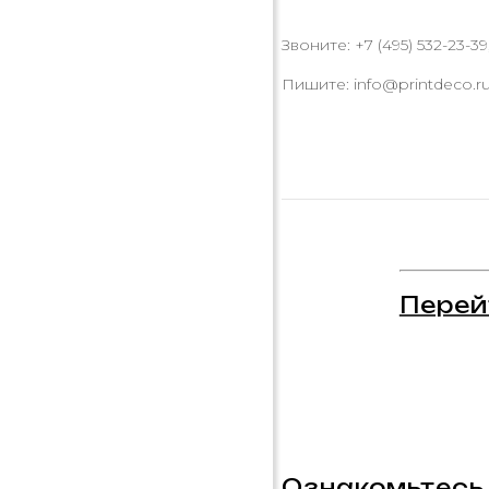
Звоните: +7 (495) 532-23-39,
Пишите: info@printdeco.r
Перей
Ознакомьтесь