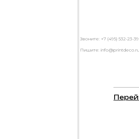
Звоните: +7 (495) 532-23-39,
Пишите: info@printdeco.r
Перей