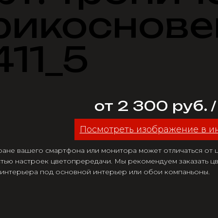
рикоснове
411_5
от 2 300 руб. 
Посмотреть изображение в и
ране вашего смартфона или монитора может отличаться от цв
тью настроек цветопрередачи. Мы рекомендуем заказать цв
 интерьера под основной интерьер или обои компаньоны.