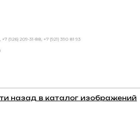
 +7 (926) 209-31-88, +7 (921) 390 81 93
u
ти назад в каталог изображений