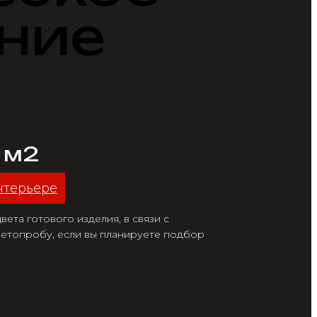
ние
/ м2
нтерьере
ета готового изделия, в связи с
етопробу, если вы планируете подбор