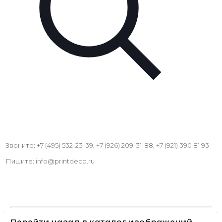
Звоните: +7 (495) 532-23-39, +7 (926) 209-31-88, +7 (921) 390 81 93
Пишите: info@printdeco.ru
Перейти назад в каталог изображений