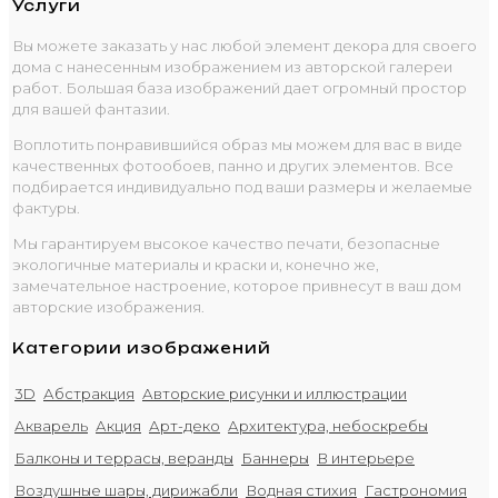
Услуги
Вы можете заказать у нас любой элемент декора для своего
дома с нанесенным изображением из авторской галереи
работ. Большая база изображений дает огромный простор
для вашей фантазии.
Воплотить понравившийся образ мы можем для вас в виде
качественных фотообоев, панно и других элементов. Все
подбирается индивидуально под ваши размеры и желаемые
фактуры.
Мы гарантируем высокое качество печати, безопасные
экологичные материалы и краски и, конечно же,
замечательное настроение, которое привнесут в ваш дом
авторские изображения.
Категории изображений
3D
Абстракция
Авторские рисунки и иллюстрации
Акварель
Акция
Арт-деко
Архитектура, небоскребы
Балконы и террасы, веранды
Баннеры
В интерьере
Воздушные шары, дирижабли
Водная стихия
Гастрономия