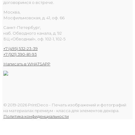
договоримся о встрече.
Москва,
Мосфильмовская, д. 41, оф. 66
Санкт-Петербург,
наб. Обводного канала, д. 92
БЦ «Обводный», оф. 102-1, 102-5
+7 (495) 532-23-39
+7 (921) 390-81-93
Написать в WHATSAPP
© 2019-2026 PrintDeco - Печать изображений и фотографий
на материалах премиум - класса для элементов декора.
Политика конфиденциальности