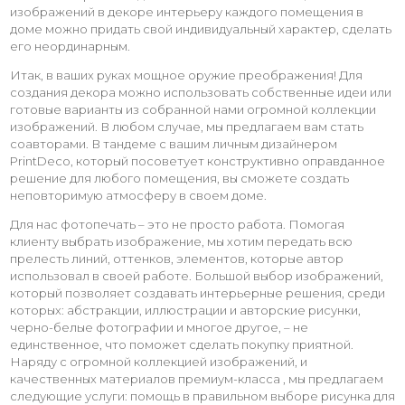
изображений в декоре интерьеру каждого помещения в
доме можно придать свой индивидуальный характер, сделать
его неординарным.
Итак, в ваших руках мощное оружие преображения! Для
создания декора можно использовать собственные идеи или
готовые варианты из собранной нами огромной коллекции
изображений. В любом случае, мы предлагаем вам стать
соавторами. В тандеме с вашим личным дизайнером
PrintDeco, который посоветует конструктивно оправданное
решение для любого помещения, вы сможете создать
неповторимую атмосферу в своем доме.
Для нас фотопечать – это не просто работа. Помогая
клиенту выбрать изображение, мы хотим передать всю
прелесть линий, оттенков, элементов, которые автор
использовал в своей работе. Большой выбор изображений,
который позволяет создавать интерьерные решения, среди
которых: абстракции, иллюстрации и авторские рисунки,
черно-белые фотографии и многое другое, – не
единственное, что поможет сделать покупку приятной.
Наряду с огромной коллекцией изображений, и
качественных материалов премиум-класса , мы предлагаем
следующие услуги: помощь в правильном выборе рисунка для