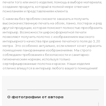
печати того или иного изделия; помощь в выборе материала;
создание продукта, который в полной мере отвечает
пожеланиям и представлениям клиента.
С нами вы без проблем сможете заказать и получить
высококачественную печать на обоях, панно, постерах и ряд
другой продукции, которая поможет полностью преобразить
интерьер. Возможности широкоформатной печати
позволяют получить полотно с изображением высокого
интерьерного качества при ширине печатного поля до 3, 20
метра . Это особенно актуально, если клиент хочет украсить
помещение панорамными изображениями. Мы строго
соблюдаем требования к безопасности и санитарно-
гигиеническим нормам, используя только
сертифицированные полотна и краски. Наши изделия
отлично впишутся в интерьер любого вашего помещения!
О фотографии от автора