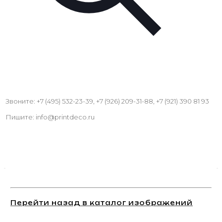
Звоните: +7 (495) 532-23-39, +7 (926) 209-31-88, +7 (921) 390 81 93
Пишите: info@printdeco.ru
Перейти назад в каталог изображений