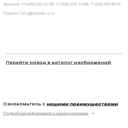
Звоните: +7 (495) 532-23-39, +7 (926) 209-31-88, +7 (921) 390 81 93
Пишите: info@printdeco.ru
Перейти назад в каталог изображений
Ознакомьтесь с
нашими преимуществами
Подробная информация о нашей компании
→