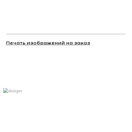
Печать изображений на заказ
Хотите вписать в интерьер
свое изображение?