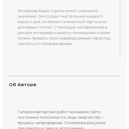
Интерьер вашего дома имеет огромное
значение. Он создает настроение каждого
вашего дня, он является визитной карточкой
для ваших гостей. С помощью изображений в
декоре интерьеру каждого помещения в доме
можно придать свой индивидуальный характер,
сделать его неординарным.
Об Авторе
Галерея авторских работ на нашем сайте
постоянно пополняется, ведь творчество –
процесс непрерывный. Сочинение рисунков
для декора и само их исполнение