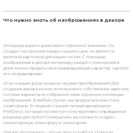
Что нужно знать об изображениях в декоре
Интерьер вашего дома имеет огромное значение. Он
создает настроение каждого вашего дня, он является
визитной карточкой для ваших гостей. С помощью
изображений в декоре интерьеру каждого помещения в
доме можно придать свой индивидуальный характер, сделать
его неординарным.
Итак, в ваших руках мощное оружие преображения! Для
создания декора можно использовать собственные идеи или
готовые варианты из собранной нами огромной коллекции
изображений. В любом случае, мы предлагаем вам стать
соавторами. В тандеме с вашим личным дизайнером
PrintDeco, который посоветует конструктивно оправданное
решение для любого помещения, вы сможете создать
неповторимую атмосферу в своем доме.
Для нас фотопечать – это не просто работа. Помогая