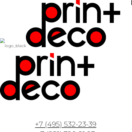
+7 (495) 532-23-39
Арт. Принцесса и жар —