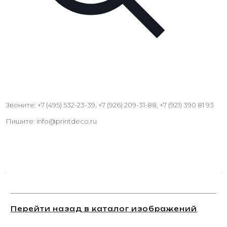
Звоните: +7 (495) 532-23-39, +7 (926) 209-31-88, +7 (921) 390 81 93
Пишите: info@printdeco.ru
Перейти назад в каталог изображений