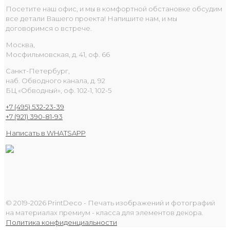
Посетите наш офис, и мы в комфортной обстановке обсудим
все детали Вашего проекта! Напишите нам, и мы
договоримся о встрече.
Москва,
Мосфильмовская, д. 41, оф. 66
Санкт-Петербург,
наб. Обводного канала, д. 92
БЦ «Обводный», оф. 102-1, 102-5
+7 (495) 532-23-39
+7 (921) 390-81-93
Написать в WHATSAPP
© 2019-2026 PrintDeco - Печать изображений и фотографий
на материалах премиум - класса для элементов декора.
Политика конфиденциальности