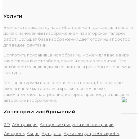
Услуги
Вы можете заказать у нас любой элемент декора для своего
дома с нанесенным изображением из авторской галереи
работ. Большая база изображений дает огромный простор
для вашей фантазии.
Воплотить понравившийся образ мы можем для вас в виде
качественных фотообоев, панно и других элементов. Все
подбирается индивидуально под ваши размеры и желаемые
фактуры.
Мы гарантируем высокое качество печати, безопасные
экологичные материалы и краски и, конечно же,
замечательное настроение, которое привнесут в ваш дом
авторские изображения.
Категории изображений
3D
Абстракция
Авторские рисунки и иллюстрации
Акварель
Акция
Арт-деко
Архитектура, небоскребы