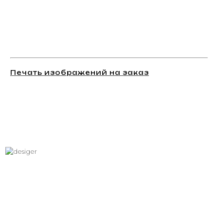
Печать изображений на заказ
Хотите вписать в интерьер
свое изображение?