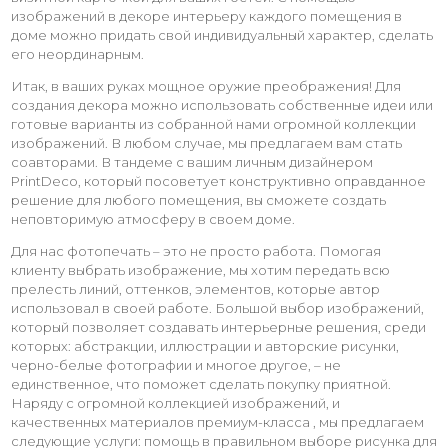
изображений в декоре интерьеру каждого помещения в
доме можно придать свой индивидуальный характер, сделать
его неординарным.
Итак, в ваших руках мощное оружие преображения! Для
создания декора можно использовать собственные идеи или
готовые варианты из собранной нами огромной коллекции
изображений. В любом случае, мы предлагаем вам стать
соавторами. В тандеме с вашим личным дизайнером
PrintDeco, который посоветует конструктивно оправданное
решение для любого помещения, вы сможете создать
неповторимую атмосферу в своем доме.
Для нас фотопечать – это не просто работа. Помогая
клиенту выбрать изображение, мы хотим передать всю
прелесть линий, оттенков, элементов, которые автор
использовал в своей работе. Большой выбор изображений,
который позволяет создавать интерьерные решения, среди
которых: абстракции, иллюстрации и авторские рисунки,
черно-белые фотографии и многое другое, – не
единственное, что поможет сделать покупку приятной.
Наряду с огромной коллекцией изображений, и
качественных материалов премиум-класса , мы предлагаем
следующие услуги: помощь в правильном выборе рисунка для