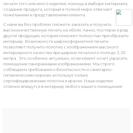
печати того или иного изделия; помощь в выборе материала;
создание продукта, который в полной мере отвечает
пожеланиям и представлениям клиента.
С нами вы без проблем сможете заказать и получить
высококачественную печать на обоях, панно, постерах и ряд
другой продукции, которая поможет полностью преобразить
интерьер. Возможности широкоформатной печати
позволяют получить полотно с изображением высокого
интерьерного качества при ширине печатного поля до 3, 20
метра . Это особенно актуально, если клиент хочет украсить
помещение панорамными изображениями. Мы строго
соблюдаем требования к безопасности и санитарно-
гигиеническим нормам, используя только
сертифицированные полотна и краски. Наши изделия
отлично впишутся в интерьер любого вашего помещения!