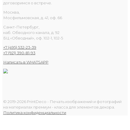
договоримся о встрече.
Москва,
Мосфильмовская, д. 41, оф. 66
Санкт-Петербург,
наб. Обводного канала, д. 92
БЦ «Обводный», оф. 102-1, 102-5
+7 (495) 532-23-39
+7 (921) 390-81-93
Написать в WHATSAPP
© 2019-2026 PrintDeco - Печать изображений и фотографий
на материалах премиум - класса для элементов декора.
Политика конфиденциальности