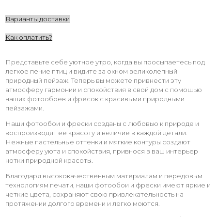
Варианты доставки
Как оплатить?
Представьте себе уютное утро, когда вы просыпаетесь под
легкое пение птиц и видите за окном великолепный
природный пейзаж. Теперь вы можете привнести эту
атмосферу гармонии и спокойствия в свой дом с помощью
наших фотообоев и фресок с красивыми природными
пейзажами.
Наши фотообои и фрески созданы с любовью к природе и
воспроизводят ее красоту и величие в каждой детали.
Нежные пастельные оттенки и мягкие контуры создают
атмосферу уюта и спокойствия, привнося в ваш интерьер
нотки природной красоты.
Благодаря высококачественным материалам и передовым
технологиям печати, наши фотообои и фрески имеют яркие и
четкие цвета, сохраняют свою привлекательность на
протяжении долгого времени и легко моются.