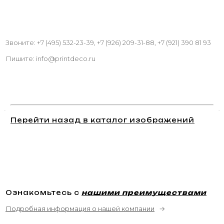
Звоните: +7 (495) 532-23-39, +7 (926) 209-31-88, +7 (921) 390 81 93
Пишите: info@printdeco.ru
Перейти назад в каталог изображений
Ознакомьтесь с
нашими преимуществами
Подробная информация о нашей компании
→