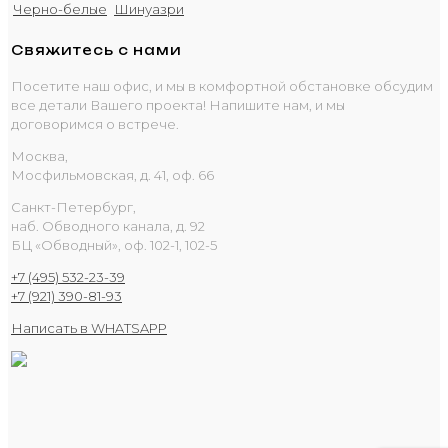
Черно-белые
Шинуазри
Свяжитесь с нами
Посетите наш офис, и мы в комфортной обстановке обсудим
все детали Вашего проекта! Напишите нам, и мы
договоримся о встрече.
Москва,
Мосфильмовская, д. 41, оф. 66
Санкт-Петербург,
наб. Обводного канала, д. 92
БЦ «Обводный», оф. 102-1, 102-5
+7 (495) 532-23-39
+7 (921) 390-81-93
Написать в WHATSAPP