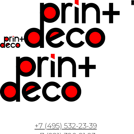
0
+7 (495) 532-23-39
Арт. Плюшевые мишки 2