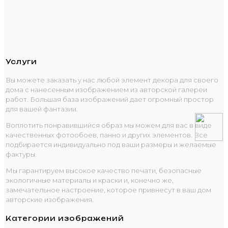
Услуги
Вы можете заказать у нас любой элемент декора для своего
дома с нанесенным изображением из авторской галереи
работ. Большая база изображений дает огромный простор
для вашей фантазии.
Воплотить понравившийся образ мы можем для вас в виде
качественных фотообоев, панно и других элементов. Все
подбирается индивидуально под ваши размеры и желаемые
фактуры.
Мы гарантируем высокое качество печати, безопасные
экологичные материалы и краски и, конечно же,
замечательное настроение, которое привнесут в ваш дом
авторские изображения.
Категории изображений