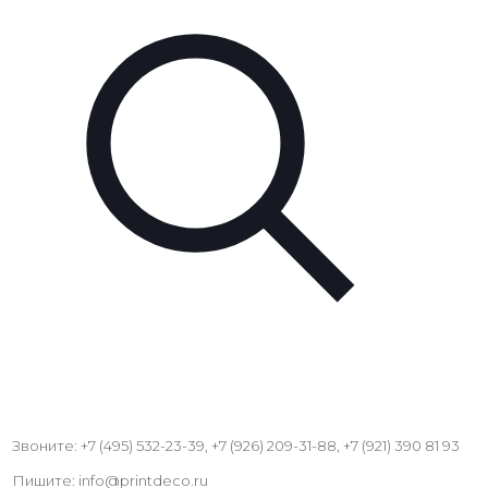
Звоните: +7 (495) 532-23-39, +7 (926) 209-31-88, +7 (921) 390 81 93
Пишите: info@printdeco.ru