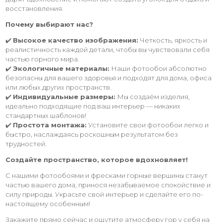
восстановления.
Почему выбирают нас?
✔️
Высокое качество изображения:
Четкость, яркость и
реалистичность каждой детали, чтобы вы чувствовали себя
частью горного мира.
✔️
Экологичные материалы:
Наши фотообои абсолютно
безопасны для вашего здоровья и подходят для дома, офиса
или любых других пространств.
✔️
Индивидуальные размеры:
Мы создаём изделия,
идеально подходящие под ваш интерьер — никаких
стандартных шаблонов!
✔️
Простота монтажа:
Установите свои фотообои легко и
быстро, наслаждаясь роскошным результатом без
трудностей.
Создайте пространство, которое вдохновляет!
С нашими фотообоями и фресками горные вершины станут
частью вашего дома, принося незабываемое спокойствие и
силу природы. Украсьте свой интерьер и сделайте его по-
настоящему особенным!
Закажите прямо сейчас и ощутите атмосферу гор у себя на