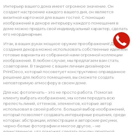
Интерьер вашего дома имеет огромное значение. Он
создает настроение каждого вашего дня, он является
визитной карточкой для ваших гостей. С помощью
изображений в декоре интерьеру каждого помещения в
доме можно придать свой индивидуальный характер, сделать
его неординарным.
Итак, в ваших руках мощное оружие преображения! Для
создания декора можно использовать собственные идеи или
готовые варианты из собранной нами огромной коллекции
изображений. В любом случае, мы предлагаем вам стать
соавторами. В тандеме с вашим личным дизайнером
PrintDeco, который посоветует конструктивно оправданное
решение для любого помещения, вы сможете создать
неповторимую атмосферу в своем доме.
Для нас фотопечать – это не просто работа. Помогая
клиенту выбрать изображение, мы хотим передать всю
прелесть линий, оттенков, элементов, которые автор
использовал в своей работе. Большой выбор изображений,
который позволяет создавать интерьерные решения, среди
которых: абстракции, иллюстрации и авторские рисунки,
черно-белые фотографии и многое другое, – не
единственное, что поможет сделать покупку приятной.