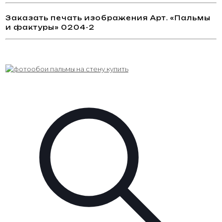
работы, выбрать из галереи изображение,
которое «отзывается» вашей душе, и сделать
Заказать печать изображения Арт. «Пальмы
его основой для создания дизайна, центровым
и фактуры» 0204-2
элементом помещения. В любом случае, мы
уверены, наша большая база авторских работ
позволит найти именно то, что вам понравится.