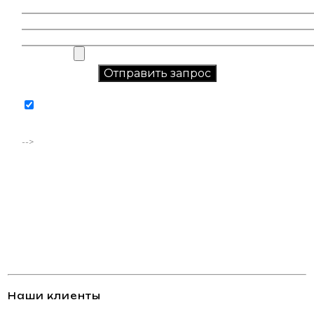
Соглашаюсь на обработку персональных данных в
соответствии с
политикой конфиденциальности
-->
Наши клиенты