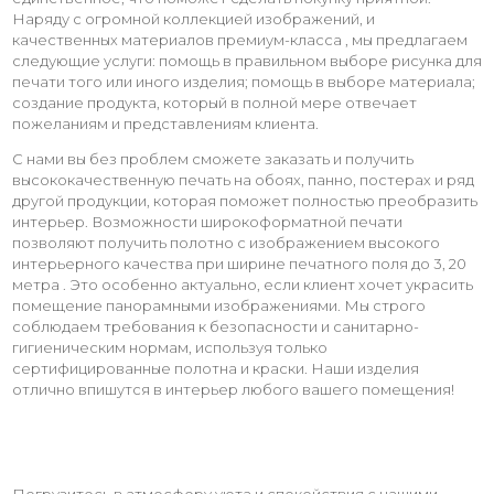
Наряду с огромной коллекцией изображений, и
качественных материалов премиум-класса , мы предлагаем
следующие услуги: помощь в правильном выборе рисунка для
печати того или иного изделия; помощь в выборе материала;
создание продукта, который в полной мере отвечает
пожеланиям и представлениям клиента.
С нами вы без проблем сможете заказать и получить
высококачественную печать на обоях, панно, постерах и ряд
другой продукции, которая поможет полностью преобразить
интерьер. Возможности широкоформатной печати
позволяют получить полотно с изображением высокого
интерьерного качества при ширине печатного поля до 3, 20
метра . Это особенно актуально, если клиент хочет украсить
помещение панорамными изображениями. Мы строго
соблюдаем требования к безопасности и санитарно-
гигиеническим нормам, используя только
сертифицированные полотна и краски. Наши изделия
отлично впишутся в интерьер любого вашего помещения!