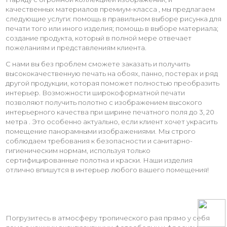
качественных материалов премиум-класса , мы предлагаем
следующие услуги: помощь в правильном выборе рисунка для
печати того или иного изделия; помощь в выборе материала;
создание продукта, который в полной мере отвечает
пожеланиям и представлениям клиента.
С нами вы без проблем сможете заказать и получить
высококачественную печать на обоях, панно, постерах и ряд
другой продукции, которая поможет полностью преобразить
интерьер. Возможности широкоформатной печати
позволяют получить полотно с изображением высокого
интерьерного качества при ширине печатного поля до 3, 20
метра . Это особенно актуально, если клиент хочет украсить
помещение панорамными изображениями. Мы строго
соблюдаем требования к безопасности и санитарно-
гигиеническим нормам, используя только
сертифицированные полотна и краски. Наши изделия
отлично впишутся в интерьер любого вашего помещения!
Погрузитесь в атмосферу тропического рая прямо у себя