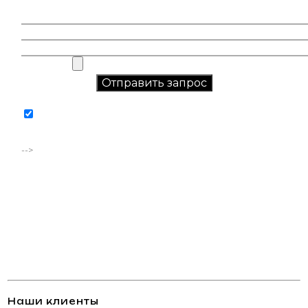
Соглашаюсь на обработку персональных данных в
соответствии с
политикой конфиденциальности
-->
Наши клиенты