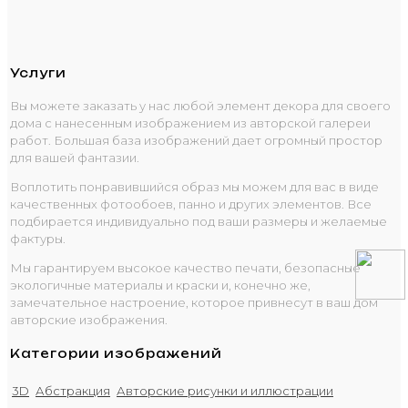
Услуги
Вы можете заказать у нас любой элемент декора для своего
дома с нанесенным изображением из авторской галереи
работ. Большая база изображений дает огромный простор
для вашей фантазии.
Воплотить понравившийся образ мы можем для вас в виде
качественных фотообоев, панно и других элементов. Все
подбирается индивидуально под ваши размеры и желаемые
фактуры.
Мы гарантируем высокое качество печати, безопасные
экологичные материалы и краски и, конечно же,
замечательное настроение, которое привнесут в ваш дом
авторские изображения.
Категории изображений
3D
Абстракция
Авторские рисунки и иллюстрации