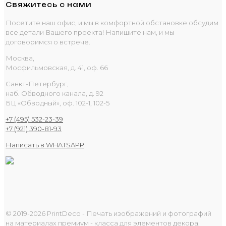
Свяжитесь с нами
Посетите наш офис, и мы в комфортной обстановке обсудим
все детали Вашего проекта! Напишите нам, и мы
договоримся о встрече.
Москва,
Мосфильмовская, д. 41, оф. 66
Санкт-Петербург,
наб. Обводного канала, д. 92
БЦ «Обводный», оф. 102-1, 102-5
+7 (495) 532-23-39
+7 (921) 390-81-93
Написать в WHATSAPP
© 2019-2026 PrintDeco - Печать изображений и фотографий
на материалах премиум - класса для элементов декора.