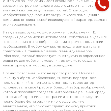
Интерьер вашего дома имеет огромное значение. Он
создает настроение каждого вашего дня, он является
визитной карточкой для ваших гостей. С помощью
изображений в декоре интерьеру каждого помещения в
доме можно придать свой индивидуальный характер, сделать
его неординарным.
Итак, в ваших руках мощное оружие преображения! Для
создания декора можно использовать собственные идеи или
готовые варианты из собранной нами огромной коллекции
изображений. В любом случае, мы предлагаем вам стать
соавторами. В тандеме с вашим личным дизайнером
PrintDeco, который посоветует конструктивно оправданное
решение для любого помещения, вы сможете создать
неповторимую атмосферу в своем доме.
Для нас фотопечать – это не просто работа. Помогая
клиенту выбрать изображение, мы хотим передать всю
прелесть линий, оттенков, элементов, которые автор
использовал в своей работе. Большой выбор изображений,
который позволяет создавать интерьерные решения, среди
которых: абстракции, иллюстрации и авторские рисунки,
черно-белые фотографии и многое другое, – не
единственное, что поможет сделать покупку приятной.
Наряду с огромной коллекцией изображений, и