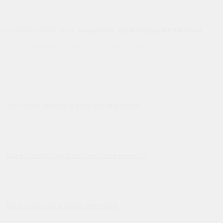
Ознакомьтесь с
нашими преимуществами
Подробная информация о нашей компании
→
Эксклюзивное изготовление
Цветопроба любого элемента
Безопасная ECO-печать