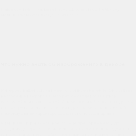
Наша компания оказывает помощь Благотворительному
медицинскому фонду "Дом с маяком".
Что нужно знать об изображениях в декоре
Интерьер вашего дома имеет огромное значение. Он создает
настроение каждого вашего дня, он является визитной
карточкой для ваших гостей. С помощью изображений в декоре
интерьеру каждого помещения в доме можно придать свой
индивидуальный характер, сделать его неординарным.
Итак, в ваших руках мощное оружие преображения! Для
создания декора можно использовать собственные идеи или
готовые варианты из собранной нами огромной коллекции