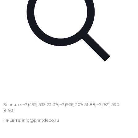
Звоните: +7 (495) 532-23-39, +7 (926) 209-31-88, +7 (921) 390
81 93
Пишите: info@printdeco.ru