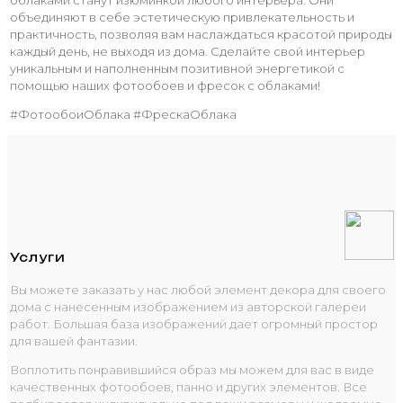
объединяют в себе эстетическую привлекательность и
практичность, позволяя вам наслаждаться красотой природы
каждый день, не выходя из дома. Сделайте свой интерьер
уникальным и наполненным позитивной энергетикой с
помощью наших фотообоев и фресок с облаками!
#ФотообоиОблака #ФрескаОблака
Услуги
Вы можете заказать у нас любой элемент декора для своего
дома с нанесенным изображением из авторской галереи
работ. Большая база изображений дает огромный простор
для вашей фантазии.
Воплотить понравившийся образ мы можем для вас в виде
качественных фотообоев, панно и других элементов. Все