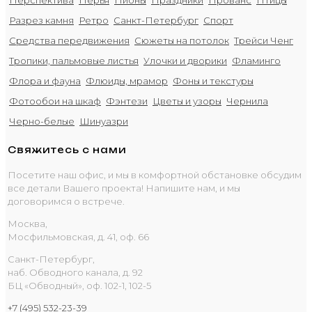
Разрез камня
Ретро
Санкт-Петербург
Спорт
Средства передвижения
Сюжеты на потолок
Трейси Ченг
Тропики, пальмовые листья
Улочки и дворики
Фламинго
Флора и фауна
Флюиды, мрамор
Фоны и текстуры
Фотообои на шкаф
Фэнтези
Цветы и узоры
Чернила
Черно-белые
Шинуазри
Свяжитесь с нами
Посетите наш офис, и мы в комфортной обстановке обсудим
все детали Вашего проекта! Напишите нам, и мы
договоримся о встрече.
Москва,
Мосфильмовская, д. 41, оф. 66
Санкт-Петербург,
наб. Обводного канала, д. 92
БЦ «Обводный», оф. 102-1, 102-5
+7 (495) 532-23-39