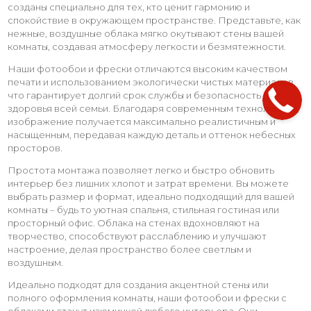
созданы специально для тех, кто ценит гармонию и
спокойствие в окружающем пространстве. Представьте, как
нежные, воздушные облака мягко окутывают стены вашей
комнаты, создавая атмосферу легкости и безмятежности.
Наши фотообои и фрески отличаются высоким качеством
печати и использованием экологически чистых материалов,
что гарантирует долгий срок службы и безопасность для
здоровья всей семьи. Благодаря современным технологиям,
изображение получается максимально реалистичным и
насыщенным, передавая каждую деталь и оттенок небесных
просторов.
Простота монтажа позволяет легко и быстро обновить
интерьер без лишних хлопот и затрат времени. Вы можете
выбрать размер и формат, идеально подходящий для вашей
комнаты – будь то уютная спальня, стильная гостиная или
просторный офис. Облака на стенах вдохновляют на
творчество, способствуют расслаблению и улучшают
настроение, делая пространство более светлым и
воздушным.
Идеально подходят для создания акцентной стены или
полного оформления комнаты, наши фотообои и фрески с
облаками станут изюминкой любого интерьера. Они