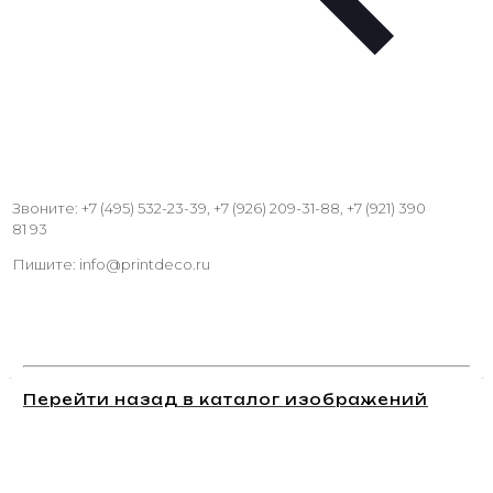
Звоните: +7 (495) 532-23-39, +7 (926) 209-31-88, +7 (921) 390
81 93
Пишите: info@printdeco.ru
Перейти назад в каталог изображений