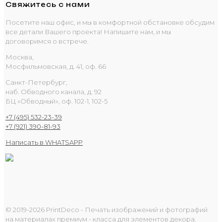
Свяжитесь с нами
Посетите наш офис, и мы в комфортной обстановке обсудим
все детали Вашего проекта! Напишите нам, и мы
договоримся о встрече.
Москва,
Мосфильмовская, д. 41, оф. 66
Санкт-Петербург,
наб. Обводного канала, д. 92
БЦ «Обводный», оф. 102-1, 102-5
+7 (495) 532-23-39
+7 (921) 390-81-93
Написать в WHATSAPP
© 2019-2026 PrintDeco - Печать изображений и фотографий
на материалах премиум - класса для элементов декора.