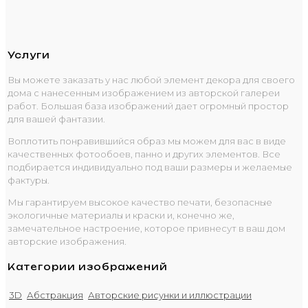
Услуги
Вы можете заказать у нас любой элемент декора для своего
дома с нанесенным изображением из авторской галереи
работ. Большая база изображений дает огромный простор
для вашей фантазии.
Воплотить понравившийся образ мы можем для вас в виде
качественных фотообоев, панно и других элементов. Все
подбирается индивидуально под ваши размеры и желаемые
фактуры.
Мы гарантируем высокое качество печати, безопасные
экологичные материалы и краски и, конечно же,
замечательное настроение, которое привнесут в ваш дом
авторские изображения.
Категории изображений
3D
Абстракция
Авторские рисунки и иллюстрации