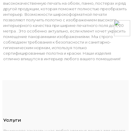
высококачественную печать на обоях, панно, постерах и ряд
другой продукции, которая поможет полностью преобразить
интерьер. Возможности широкоформатной печати
позволяют получить полотно с изображением высокого
интерьерного качества при ширине печатного поля до 3, 20
метра . Это особенно актуально, если клиент хочет украсить
помещение панорамными изображениями. Мы строго
соблюдаем требования к безопасности и санитарно-
гигиеническим нормам, используя только
сертифицированные полотна и краски. Наши изделия
отлично впишутся в интерьер любого вашего помещения!
Услуги
Вы можете заказать у нас любой элемент декора для своего