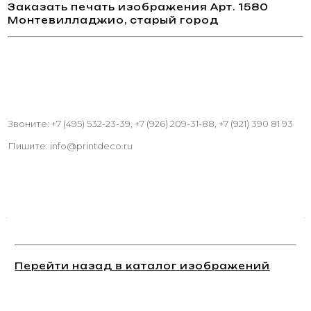
Заказать печать изображения Арт. 1580
Монтевилладжио, старый город
Звоните: +7 (495) 532-23-39, +7 (926) 209-31-88, +7 (921) 390 81 93
Пишите: info@printdeco.ru
Перейти назад в каталог изображений