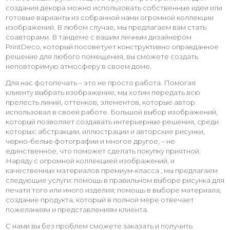
создания декора можно использовать собственные идеи или
готовые варианты из собранной нами огромной коллекции
изображений. В любом случае, мы предлагаем вам стать
соавторами. В тандеме с вашим личным дизайнером
PrintDeco, который посоветует конструктивно оправданное
решение для любого помещения, вы сможете создать
неповторимую атмосферу в своем доме.
Для нас фотопечать – это не просто работа. Помогая
клиенту выбрать изображение, мы хотим передать всю
прелесть линий, оттенков, элементов, которые автор
использовал в своей работе. Большой выбор изображений,
который позволяет создавать интерьерные решения, среди
которых: абстракции, иллюстрации и авторские рисунки,
черно-белые фотографии и многое другое, – не
единственное, что поможет сделать покупку приятной.
Наряду с огромной коллекцией изображений, и
качественных материалов премиум-класса , мы предлагаем
следующие услуги: помощь в правильном выборе рисунка для
печати того или иного изделия; помощь в выборе материала;
создание продукта, который в полной мере отвечает
пожеланиям и представлениям клиента.
С нами вы без проблем сможете заказать и получить