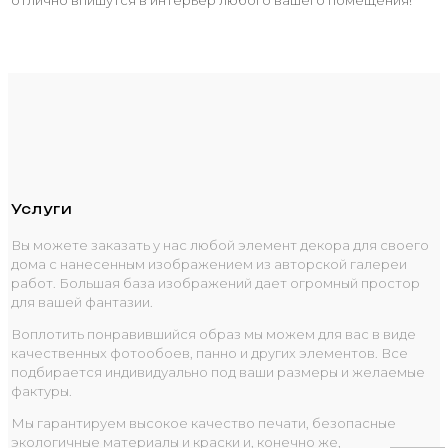
Услуги
Вы можете заказать у нас любой элемент декора для своего
дома с нанесенным изображением из авторской галереи
работ. Большая база изображений дает огромный простор
для вашей фантазии.
Воплотить понравившийся образ мы можем для вас в виде
качественных фотообоев, панно и других элементов. Все
подбирается индивидуально под ваши размеры и желаемые
фактуры.
Мы гарантируем высокое качество печати, безопасные
экологичные материалы и краски и, конечно же,