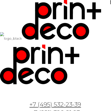
+7 (495) 532-23-39
Арт. GT31101 — Лесная