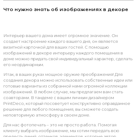
Что нужно знать об изображениях в декоре
Интерьер вашего дома имеет огромное значение. Он
создает настроение каждого вашего дня, он является
визитной карточкой для ваших гостей. С помощью
изображений в декоре интерьеру каждого помещения в
доме можно придать свой индивидуальный характер, сделать
его неординарным.
Итак, в ваших руках мощное оружие преображения! Для
создания декора можно использовать собственные идеи или
готовые варианты из собранной нами огромной коллекции
изображений. В любом случае, мы предлагаем вам стать
соавторами. В тандеме с вашим личным дизайнером
PrintDeco, который посоветует конструктивно оправданное
решение для любого помещения, вы сможете создать
неповторимую атмосферу в своем доме.
Для нас фотопечать – это не просто работа. Помогая
клиенту выбрать изображение, мы хотим передать всю
прелесть линий, оттенков, элементов, которые автор