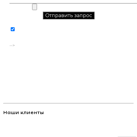
Соглашаюсь на обработку персональных данных в
соответствии с
политикой конфиденциальности
-->
Наши клиенты