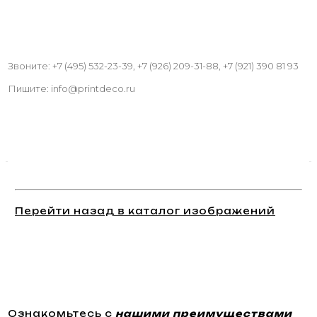
Звоните: +7 (495) 532-23-39, +7 (926) 209-31-88, +7 (921) 390 81 93
Пишите: info@printdeco.ru
Перейти назад в каталог изображений
Ознакомьтесь с
нашими преимуществами