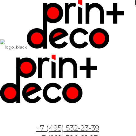
+7 (495) 532-23-39
Арт. GT3085 — Четкие