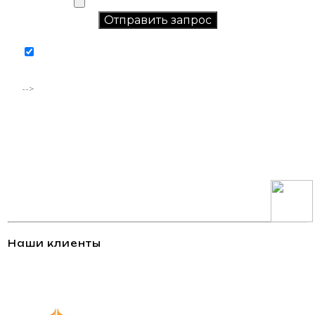
Соглашаюсь на обработку персональных данных в
соответствии с
политикой конфиденциальности
-->
Наши клиенты