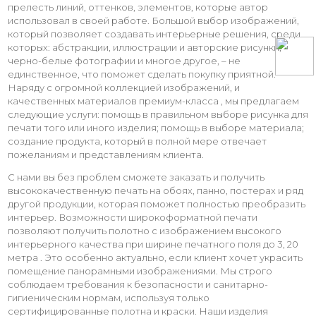
прелесть линий, оттенков, элементов, которые автор
использовал в своей работе. Большой выбор изображений,
который позволяет создавать интерьерные решения, среди
которых: абстракции, иллюстрации и авторские рисунки,
черно-белые фотографии и многое другое, – не
единственное, что поможет сделать покупку приятной.
Наряду с огромной коллекцией изображений, и
качественных материалов премиум-класса , мы предлагаем
следующие услуги: помощь в правильном выборе рисунка для
печати того или иного изделия; помощь в выборе материала;
создание продукта, который в полной мере отвечает
пожеланиям и представлениям клиента.
С нами вы без проблем сможете заказать и получить
высококачественную печать на обоях, панно, постерах и ряд
другой продукции, которая поможет полностью преобразить
интерьер. Возможности широкоформатной печати
позволяют получить полотно с изображением высокого
интерьерного качества при ширине печатного поля до 3, 20
метра . Это особенно актуально, если клиент хочет украсить
помещение панорамными изображениями. Мы строго
соблюдаем требования к безопасности и санитарно-
гигиеническим нормам, используя только
сертифицированные полотна и краски. Наши изделия