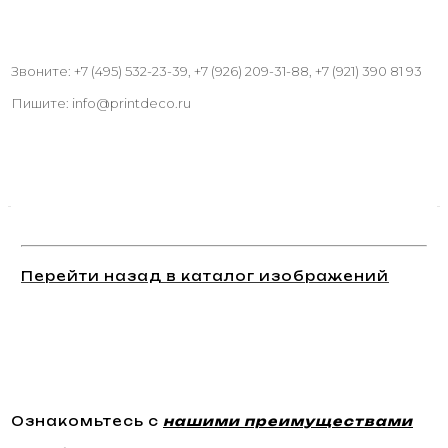
Звоните: +7 (495) 532-23-39, +7 (926) 209-31-88, +7 (921) 390 81 93
Пишите: info@printdeco.ru
Перейти назад в каталог изображений
Ознакомьтесь с
нашими преимуществами