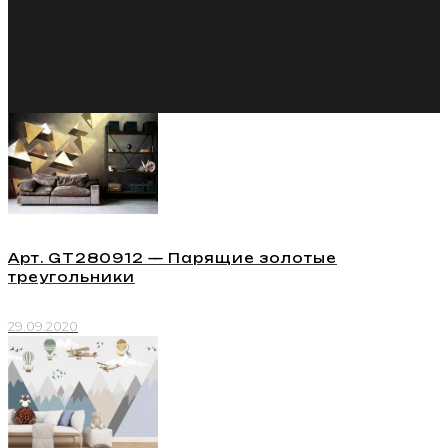
Арт. GT280912 — Парящие золотые
треугольники
29.09.2020