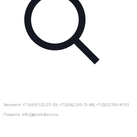
Звоните: +7 (495) 532-23-39, +7 (926) 209-31-88, +7 (921) 390 81 93
Пишите: info@printdeco.ru