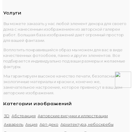
Услуги
Вы можете заказать у нас любой элемент декора для своего
дома с нанесенным изображением из авторской галереи
работ. Большая база изображений дает огромный простор
для вашей фантазии.
Воплотить понравившийся образ мы можем для вас в виде
качественных фотообоев, панно и других элементов. Все
подбирается индивидуально под ваши размеры и желаемые
фактуры.
Мы гарантируем высокое качество печати, безопасные
экологичные материалы и краски и, конечно же,
замечательное настроение, которое привнесут в ваш дом
авторские изображения.
Категории изображений
3D
Абстракция
Авторские рисунки и иллюстрации
Акварель
Акция
Арт-деко
Архитектура, небоскребы