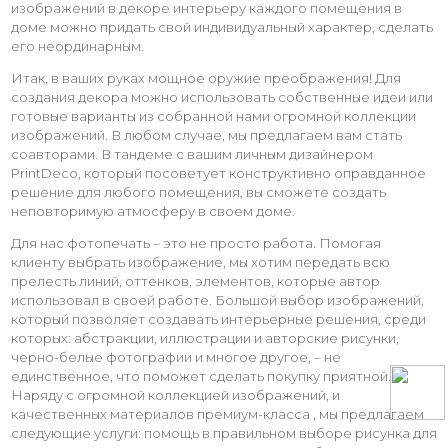
изображений в декоре интерьеру каждого помещения в
доме можно придать свой индивидуальный характер, сделать
его неординарным.
Итак, в ваших руках мощное оружие преображения! Для
создания декора можно использовать собственные идеи или
готовые варианты из собранной нами огромной коллекции
изображений. В любом случае, мы предлагаем вам стать
соавторами. В тандеме с вашим личным дизайнером
PrintDeco, который посоветует конструктивно оправданное
решение для любого помещения, вы сможете создать
неповторимую атмосферу в своем доме.
Для нас фотопечать – это не просто работа. Помогая
клиенту выбрать изображение, мы хотим передать всю
прелесть линий, оттенков, элементов, которые автор
использовал в своей работе. Большой выбор изображений,
который позволяет создавать интерьерные решения, среди
которых: абстракции, иллюстрации и авторские рисунки,
черно-белые фотографии и многое другое, – не
единственное, что поможет сделать покупку приятной.
Наряду с огромной коллекцией изображений, и
качественных материалов премиум-класса , мы предлагаем
следующие услуги: помощь в правильном выборе рисунка для