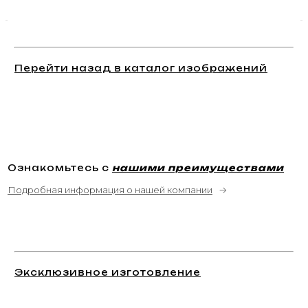
Перейти назад в каталог изображений
Ознакомьтесь с
нашими преимуществами
Подробная информация о нашей компании
→
Эксклюзивное изготовление