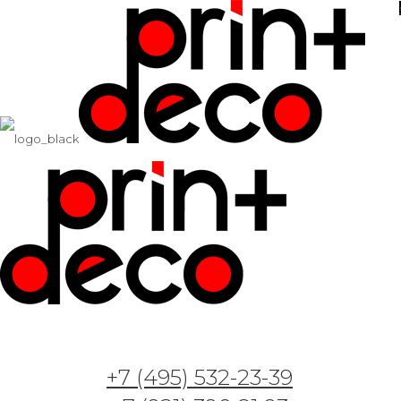
+7 (495) 532-23-39
Арт. GT280933 — Карта