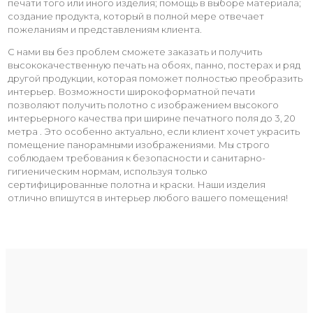
печати того или иного изделия; помощь в выборе материала;
создание продукта, который в полной мере отвечает
пожеланиям и представлениям клиента.
С нами вы без проблем сможете заказать и получить
высококачественную печать на обоях, панно, постерах и ряд
другой продукции, которая поможет полностью преобразить
интерьер. Возможности широкоформатной печати
позволяют получить полотно с изображением высокого
интерьерного качества при ширине печатного поля до 3, 20
метра . Это особенно актуально, если клиент хочет украсить
помещение панорамными изображениями. Мы строго
соблюдаем требования к безопасности и санитарно-
гигиеническим нормам, используя только
сертифицированные полотна и краски. Наши изделия
отлично впишутся в интерьер любого вашего помещения!