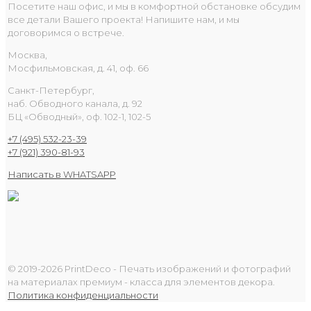
Посетите наш офис, и мы в комфортной обстановке обсудим
все детали Вашего проекта! Напишите нам, и мы
договоримся о встрече.
Москва,
Мосфильмовская, д. 41, оф. 66
Санкт-Петербург,
наб. Обводного канала, д. 92
БЦ «Обводный», оф. 102-1, 102-5
+7 (495) 532-23-39
+7 (921) 390-81-93
Написать в WHATSAPP
© 2019-2026 PrintDeco - Печать изображений и фотографий
на материалах премиум - класса для элементов декора.
Политика конфиденциальности