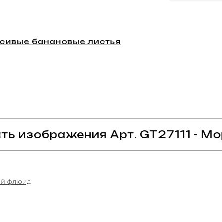
асивые банановые листья
ать изображения Арт. GT27111 - 