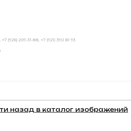
 +7 (926) 209-31-88, +7 (921) 390 81 93
u
ти назад в каталог изображений