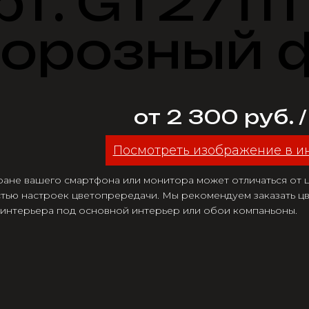
рт. GT27111
орозный 
от 2 300 руб. 
Посмотреть изображение в и
ране вашего смартфона или монитора может отличаться от цв
тью настроек цветопрередачи. Мы рекомендуем заказать цв
 интерьера под основной интерьер или обои компаньоны.