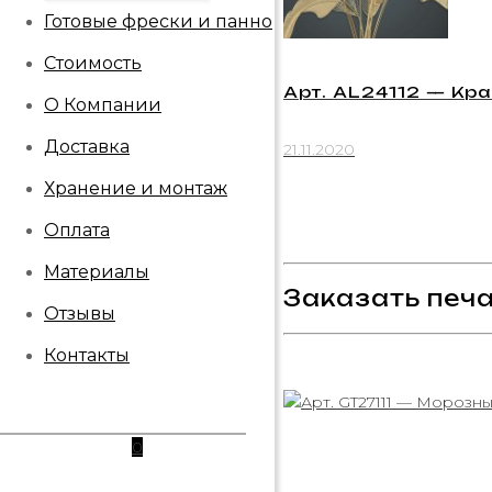
Готовые фрески и панно
Стоимость
Арт. AL24112 — Кр
О Компании
Доставка
21.11.2020
Хранение и монтаж
Оплата
Материалы
Заказать печ
Отзывы
Контакты
0