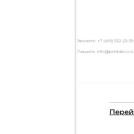
Звоните: +7 (495) 532-23-39,
Пишите: info@printdeco.r
Перей