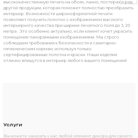
высококачественную печать на обоях, панно, постерах и ряд
другой продукции, которая поможет полностью преобразить
интерьер. Возможности широкоформатной печати
позволяют получить полотно с изображением высокого
интерьерного качества при ширине печатного поля до 3, 20
метра . Это особенно актуально, если клиент хочет украсить
помещение панорамными изображениями. Мы строго
соблюдаем требования к безопасности и санитарно-
гигиеническим нормам, используя только
сертифицированные полотна и краски. Наши изделия
отлично впишутся в интерьер любого вашего помещения!
Услуги
Вы можете заказать у нас любой элемент декора для своего