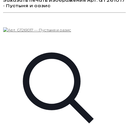
Заказать печать изображения Арт. GT261017
- Пустыня и оазис