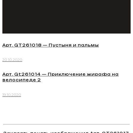
Арт. GT261018 — Пустыня и пальмы
20.10.2020
Арт. Gt261014 — Приключение жирафа на
велосипеде 2
19.10.2020