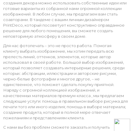
создания декора можно использовать собственные идеи или
готовые варианты из собранной нами огромной коллекции
изображений. В любом случае, мы предлагаем вам стать
соавторами. В тандеме с вашим личным дизайнером
PrintDeco, который посоветует конструктивно оправданное
решение для любого помещения, вы сможете создать
неповторимую атмосферу в своем доме.
Для нас фотопечать – это не просто работа. Помогая
клиенту выбрать изображение, мы хотим передать всю
прелесть линий, оттенков, элементов, которые автор
использовал в своей работе. Большой выбор изображений,
который позволяет создавать интерьерные решения, среди
которых: абстракции, иллюстрации и авторские рисунки,
черно-белые фотографии и многое другое, – не
единственное, что поможет сделать покупку приятной.
Наряду с огромной коллекцией изображений, и
качественных материалов премиум-класса , мы предлагаем
следующие услуги: помощь в правильном выборе рисунка для
печати того или иного изделия; помощь в выборе материала;
создание продукта, который в полной мере отвечает
пожеланиям и представлениям клиента.
С нами вы без проблем сможете заказать и получить