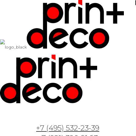
+7 (495) 532-23-39
Арт. GT261017 —