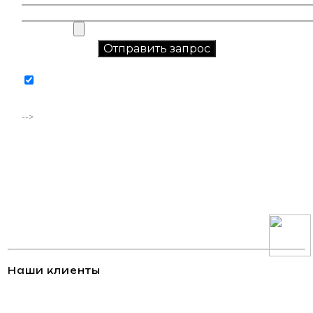
Соглашаюсь на обработку персональных данных в
соответствии с
политикой конфиденциальности
-->
Наши клиенты