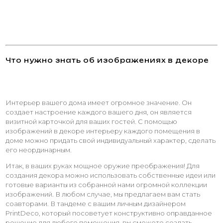
Что нужно знать об изображениях в декоре
Интерьер вашего дома имеет огромное значение. Он
создает настроение каждого вашего дня, он является
визитной карточкой для ваших гостей. С помощью
изображений в декоре интерьеру каждого помещения в
доме можно придать свой индивидуальный характер, сделать
его неординарным.
Итак, в ваших руках мощное оружие преображения! Для
создания декора можно использовать собственные идеи или
готовые варианты из собранной нами огромной коллекции
изображений. В любом случае, мы предлагаем вам стать
соавторами. В тандеме с вашим личным дизайнером
PrintDeco, который посоветует конструктивно оправданное
решение для любого помещения, вы сможете создать