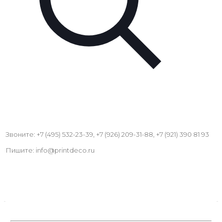
Звоните: +7 (495) 532-23-39, +7 (926) 209-31-88, +7 (921) 390 81 93
Пишите: info@printdeco.ru