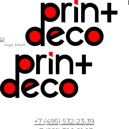
+7 (495) 532-23-39
Арт. GT224238 —