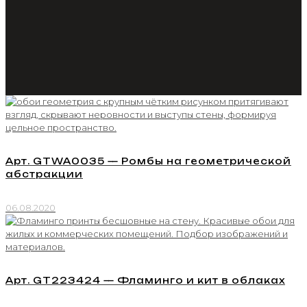
Арт. GTWA0035 — Ромбы на геометрической
абстракции
06.08.2020
Арт. GT223424 — Фламинго и кит в облаках