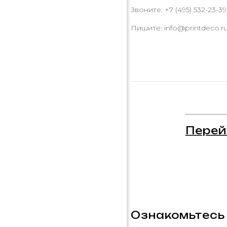
Звоните: +7 (495) 532-23-39,
Пишите: info@printdeco.r
Перей
Ознакомьтесь