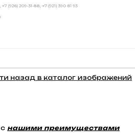
 +7 (926) 209-31-88, +7 (921) 390 81 93
u
ти назад в каталог изображений
 с
нашими преимуществами