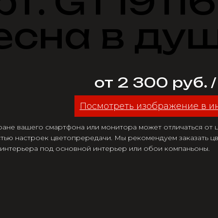
рт. GT1911
есна в душ
от 2 300 руб. 
Посмотреть изображение в и
ране вашего смартфона или монитора может отличаться от цв
тью настроек цветопрередачи. Мы рекомендуем заказать цв
 интерьера под основной интерьер или обои компаньоны.