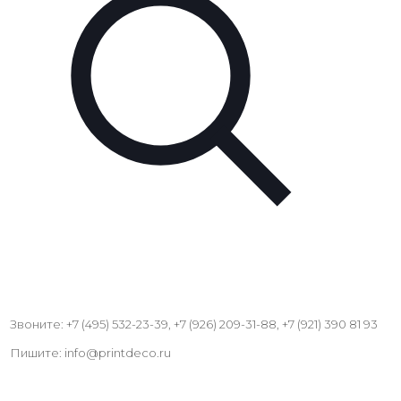
Звоните: +7 (495) 532-23-39, +7 (926) 209-31-88, +7 (921) 390 81 93
Пишите: info@printdeco.ru