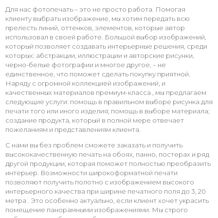
Для нас фотопечать – это не просто работа. Помогая
клиенту выбрать изображение, мы хотим передать всю
прелесть линий, оттенков, элементов, которые автор
использовал в своей работе. Большой выбор изображений,
который позволяет создавать интерьерные решения, среди
которых: абстракции, иллюстрации и авторские рисунки,
черно-белые фотографии и многое другое, – не
единственное, что поможет сделать покупку приятной.
Наряду с огромной коллекцией изображений, и
качественных материалов премиум-класса , мы предлагаем
следующие услуги: помощь в правильном выборе рисунка для
печати того или иного изделия; помощь в выборе материала;
создание продукта, который в полной мере отвечает
пожеланиям и представлениям клиента.
С нами вы без проблем сможете заказать и получить
высококачественную печать на обоях, панно, постерах и ряд
другой продукции, которая поможет полностью преобразить
интерьер. Возможности широкоформатной печати
позволяют получить полотно с изображением высокого
интерьерного качества при ширине печатного поля до 3, 20
метра . Это особенно актуально, если клиент хочет украсить
помещение панорамными изображениями. Мы строго