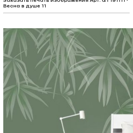
Заказать печать изображения Арт. GT191111 -
Весна в душе 11