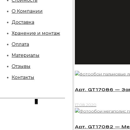
Стоимость
О Компании
Доставка
Хранение и монтаж
Оплата
Материалы
Отзывы
Контакты
Арт. GT17086 — За
0
17.08.2020
Арт. GT17082 — Ме