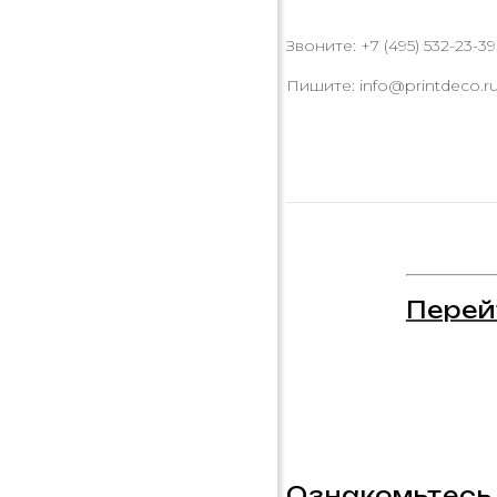
Звоните: +7 (495) 532-23-39,
Пишите: info@printdeco.r
Перей
Ознакомьтесь