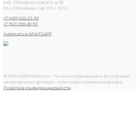
наб. Обводного канала, д. 92
БЦ «Обводный», оф. 102-1, 102-5
+7 (495) 532-23-39
+7 (921) 390-81-93
Написать в WHATSAPP
© 2019-2026 PrintDeco - Печать изображений и фотографий
на материалах премиум - класса для элементов декора.
Политика конфиденциальности