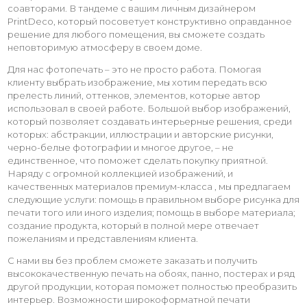
соавторами. В тандеме с вашим личным дизайнером
PrintDeco, который посоветует конструктивно оправданное
решение для любого помещения, вы сможете создать
неповторимую атмосферу в своем доме.
Для нас фотопечать – это не просто работа. Помогая
клиенту выбрать изображение, мы хотим передать всю
прелесть линий, оттенков, элементов, которые автор
использовал в своей работе. Большой выбор изображений,
который позволяет создавать интерьерные решения, среди
которых: абстракции, иллюстрации и авторские рисунки,
черно-белые фотографии и многое другое, – не
единственное, что поможет сделать покупку приятной.
Наряду с огромной коллекцией изображений, и
качественных материалов премиум-класса , мы предлагаем
следующие услуги: помощь в правильном выборе рисунка для
печати того или иного изделия; помощь в выборе материала;
создание продукта, который в полной мере отвечает
пожеланиям и представлениям клиента.
С нами вы без проблем сможете заказать и получить
высококачественную печать на обоях, панно, постерах и ряд
другой продукции, которая поможет полностью преобразить
интерьер. Возможности широкоформатной печати