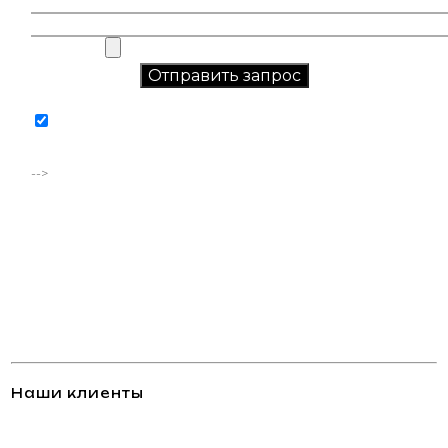
Соглашаюсь на обработку персональных данных в
соответствии с
политикой конфиденциальности
-->
Наши клиенты