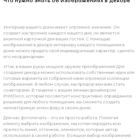
Что нужно знать об изображениях в декоре
Интерьер вашего дома имеет огромное значение. Он
создает настроение каждого вашего дня, он является
визитной карточкой для ваших гостей. С помощью
изображений в декоре интерьеру каждого помещения в
доме можно придать свой индивидуальный характер, сделать
его неординарным.
Итак, в ваших руках мощное оружие преображения! Для
создания декора можно использовать собственные идеи или
готовые варианты из собранной нами огромной коллекции
изображений. В любом случае, мы предлагаем вам стать
соавторами. В тандеме с вашим личным дизайнером
PrintDeco, который посоветует конструктивно оправданное
решение для любого помещения, вы сможете создать
неповторимую атмосферу в своем доме.
Для нас фотопечать – это не просто работа. Помогая
клиенту выбрать изображение, мы хотим передать всю
прелесть линий, оттенков, элементов, которые автор
использовал в своей работе. Большой выбор изображений,