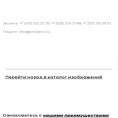
Звоните: +7 (495) 532-23-39, +7 (926) 209-31-88, +7 (921) 390 81 93
Пишите: info@printdeco.ru
Перейти назад в каталог изображений
Ознакомьтесь с
нашими преимуществами