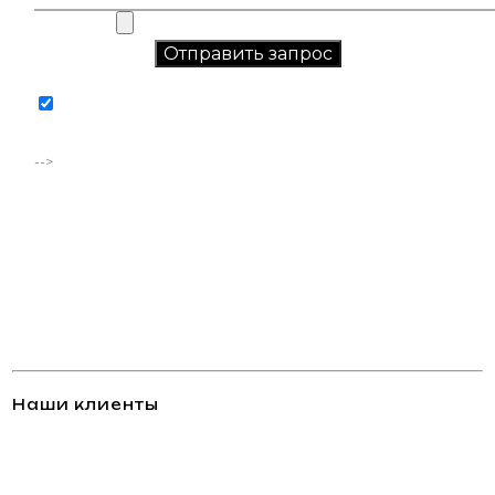
Соглашаюсь на обработку персональных данных в
соответствии с
политикой конфиденциальности
-->
Наши клиенты