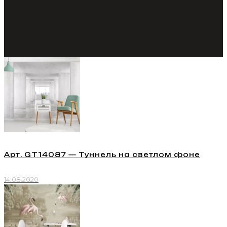
Арт. GT14087 — Туннель на светлом фоне
14.08.2020