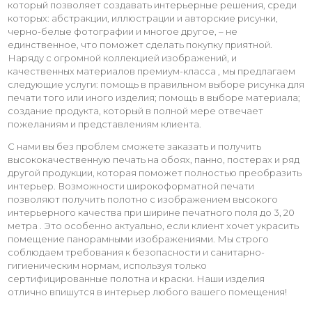
который позволяет создавать интерьерные решения, среди
которых: абстракции, иллюстрации и авторские рисунки,
черно-белые фотографии и многое другое, – не
единственное, что поможет сделать покупку приятной.
Наряду с огромной коллекцией изображений, и
качественных материалов премиум-класса , мы предлагаем
следующие услуги: помощь в правильном выборе рисунка для
печати того или иного изделия; помощь в выборе материала;
создание продукта, который в полной мере отвечает
пожеланиям и представлениям клиента.
С нами вы без проблем сможете заказать и получить
высококачественную печать на обоях, панно, постерах и ряд
другой продукции, которая поможет полностью преобразить
интерьер. Возможности широкоформатной печати
позволяют получить полотно с изображением высокого
интерьерного качества при ширине печатного поля до 3, 20
метра . Это особенно актуально, если клиент хочет украсить
помещение панорамными изображениями. Мы строго
соблюдаем требования к безопасности и санитарно-
гигиеническим нормам, используя только
сертифицированные полотна и краски. Наши изделия
отлично впишутся в интерьер любого вашего помещения!