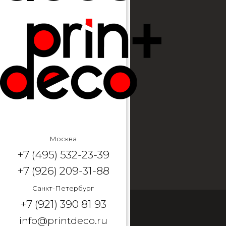
Москва
+7 (495) 532-23-39
+7 (926) 209-31-88
Санкт-Петербург
+7 (921) 390 81 93
info@printdeco.ru