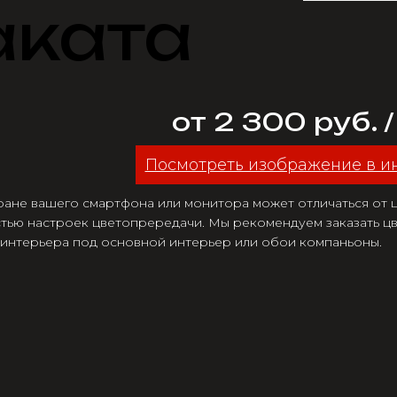
аката
от 2 300 руб. 
Посмотреть изображение в и
ране вашего смартфона или монитора может отличаться от цв
тью настроек цветопрередачи. Мы рекомендуем заказать цв
 интерьера под основной интерьер или обои компаньоны.