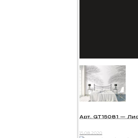
Арт. GT15081 — Ли
15.08.2020