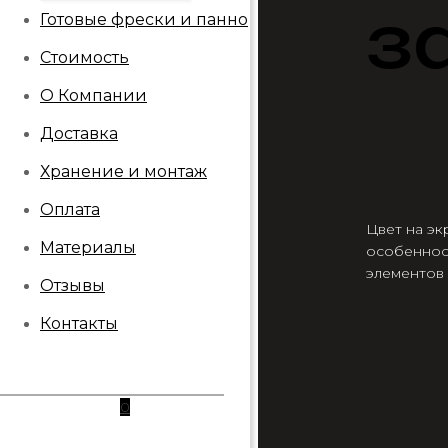
з
Готовые фрески и панно
Стоимость
О Компании
Доставка
Хранение и монтаж
Оплата
Цвет на эк
Материалы
особеннос
элементов
Отзывы
Контакты
0