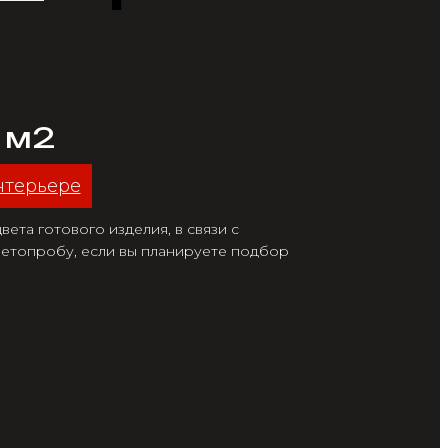
/ м2
нтерьере
ета готового изделия, в связи с
етопробу, если вы планируете подбор