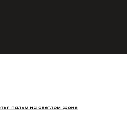
стья пальм на светлом фоне