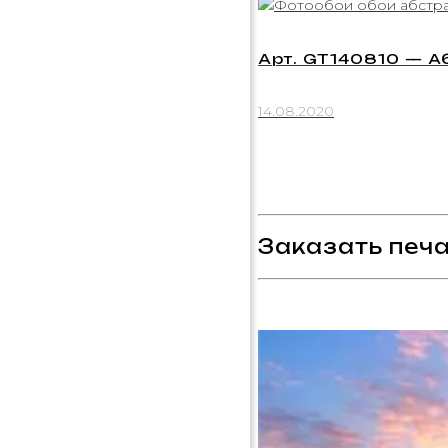
Арт. GT140810 — А
14.08.2020
Заказать печа