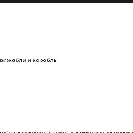
ирижабли и корабль