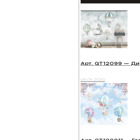
Арт. GT12099 — Д
09.09.2020