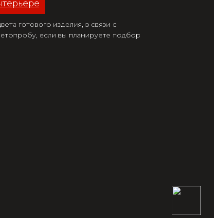
нтерьере
ета готового изделия, в связи с
етопробу, если вы планируете подбор