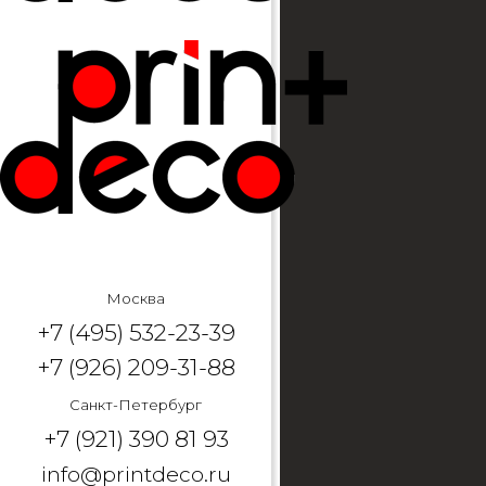
Москва
+7 (495) 532-23-39
+7 (926) 209-31-88
Санкт-Петербург
+7 (921) 390 81 93
info@printdeco.ru