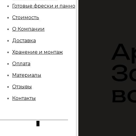
Готовые фрески и панно
Стоимость
О Компании
Доставка
А
Хранение и монтаж
З
Оплата
Материалы
в
Отзывы
Контакты
0