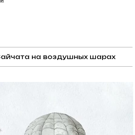
ми
 Зайчата на воздушных шарах