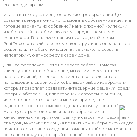
его неординарным.
Итак, в ваших руках мощное оружие преображения! Для
создания декора можно использовать собственные идеи или
готовые варианты из собранной нами огромной коллекции
изображений. В любом случае, мы предлагаем вам стать
соавторами. В тандеме с вашим личным дизайнером
PrintDeco, который посоветует конструктивно оправданное
решение для любого помещения, вы сможете создать
неповторимую атмосферу в своем доме.
Для нас фотопечать – это не просто работа. Помогая
клиенту выбрать изображение, мы хотим передать всю
прелесть линий, оттенков, элементов, которые автор
использовал в своей работе. Большой выбор изображений,
который позволяет создавать интерьерные решения, среди
которых: абстракции, иллюстрации и авторские рисунки,
черно-белые фотографии и многое другое, – не
единственное, что поможет сделать покупку приятной.
Наряду с огромной коллекцией изображений, и
качественных материалов премиум-класса , мы предлагаем
следующие услуги: помощь в правильном выборе рисунка для
печати того или иного изделия; помощь в выборе материала;
создание продукта, который в полной мере отвечает