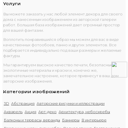
Услуги
Вы можете заказать у нас любой элемент декора для своего
дома с нанесенным изображением из авторской галереи
работ. Большая база изображений дает огромный простор
для вашей фантазии.
Воплотить понравившийся образ мы можем для вас в виде
качественных фотообоев, панно и других элементов. Все
подбирается индивидуально под ваши размеры и желаемые
фактуры.
Мы гарантируем высокое качество печати, безопасные
экологичные материалы и краски и, конечно же,
замечательное настроение, которое привнесут в ваш дом
авторские изображения.
Категории изображений
3D
Абстракция
Авторские рисунки и иллюстрации
Акварель
Акция
Арт-деко
Архитектура, небоскребы
Балконы и террасы, веранды
Баннеры
В интерьере