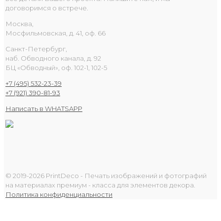
договоримся о встрече.
Москва,
Мосфильмовская, д. 41, оф. 66
Санкт-Петербург,
наб. Обводного канала, д. 92
БЦ «Обводный», оф. 102-1, 102-5
+7 (495) 532-23-39
+7 (921) 390-81-93
Написать в WHATSAPP
© 2019-2026 PrintDeco - Печать изображений и фотографий
на материалах премиум - класса для элементов декора.
Политика конфиденциальности