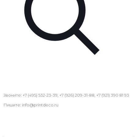
Звоните: +7 (495) 532-23-39, +7 (926) 209-31-88, +7 (921) 390 81 93
Пишите: info@printdeco.ru