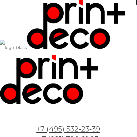
+7 (495) 532-23-39
Арт. GT1011201 —