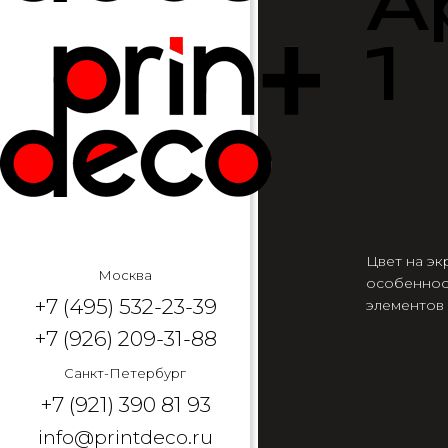
А
1
Цвет на эк
Москва
особеннос
+7 (495) 532-23-39
элементов
+7 (926) 209-31-88
Санкт-Петербург
+7 (921) 390 81 93
info@printdeco.ru