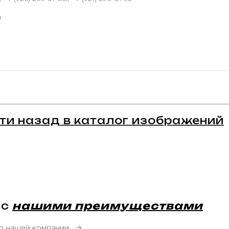
u
ти назад в каталог изображений
 с
нашими преимуществами
о нашей компании
→