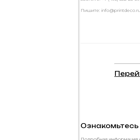
Пишите: info@printdeco.r
Перей
Ознакомьтесь
Подробная информация 