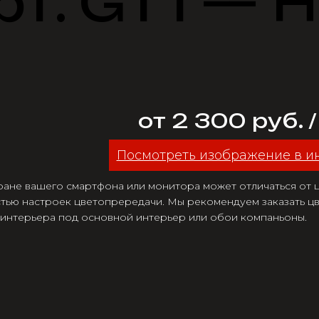
рт. GT1 —
от 2 300 руб. 
Посмотреть изображение в и
ране вашего смартфона или монитора может отличаться от цв
тью настроек цветопрередачи. Мы рекомендуем заказать цв
 интерьера под основной интерьер или обои компаньоны.