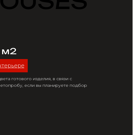
 HOUSES
/ м2
нтерьере
ета готового изделия, в связи с
етопробу, если вы планируете подбор