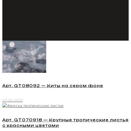
Арт. GT08092 — Киты на сером фоне
07.09.2020
Арт. GT070918 — Крупные тропические листья
с красными цветами