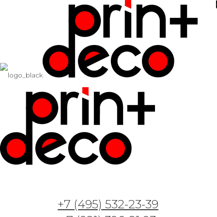
+7 (495) 532-23-39
Арт. GT070917 —