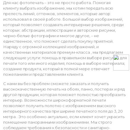
Для нас фотопечать – это не просто работа. Помогая
клиенту выбрать изображение, мы хотим передать всю
прелесть линий, оттенков, элементов, которые автор
использовал в своей работе. Большой выбор изображений,
который позволяет создавать интерьерные решения, среди
которых: абстракции, иллюстрации и авторские рисунки,
черно-белые фотографии и многое другое, – не
единственное, что поможет сделать покупку приятной.
Наряду с огромной коллекцией изображений, и
качественных материалов премиум-класса , мы предлагаем
следующие услуги: помощь в правильном выборе рисунка для
печати того или иного изделия; помощь в выборе материала;
создание продукта, который в полной мере отвечает
пожеланиям и представлениям клиента.
С нами вы без проблем сможете заказать и получить
высококачественную печать на обоях, панно, постерах и ряд
другой продукции, которая поможет полностью преобразить
интерьер. Возможности широкоформатной печати
позволяют получить полотно с изображением высокого
интерьерного качества при ширине печатного поля до 3, 20
метра . Это особенно актуально, если клиент хочет украсить
помещение панорамными изображениями. Мы строго
соблюдаем требования к безопасности и санитарно-