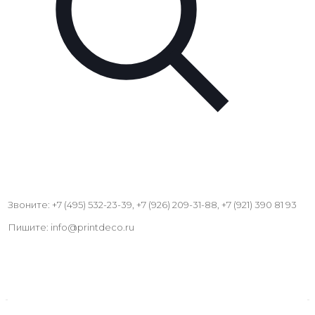
Звоните: +7 (495) 532-23-39, +7 (926) 209-31-88, +7 (921) 390 81 93
Пишите: info@printdeco.ru