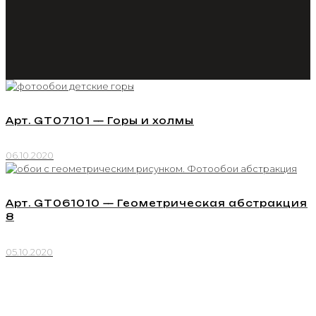
Арт. GT07101 — Горы и холмы
06.10.2020
Арт. GT061010 — Геометрическая абстракция
8
05.10.2020