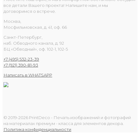
все детали Вашего проекта! Напишите нам, и мы
договоримся о встрече.
Москва,
Мосфильмовская, д. 41, оф. 66
Санкт-Петербург,
наб. Обводного канала, д. 92
БЦ «Обводный», оф. 102-1, 102-5
+7 (495) 532-23-39
+7 (921) 390-81-93
Написать в WHATSAPP
© 2019-2026 PrintDeco - Печать изображений и фотографий
на материалах премиум - класса для элементов декора.
Политика конфиденциальности