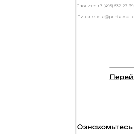
Звоните: +7 (495) 532-23-39,
Пишите: info@printdeco.r
Перей
Ознакомьтесь