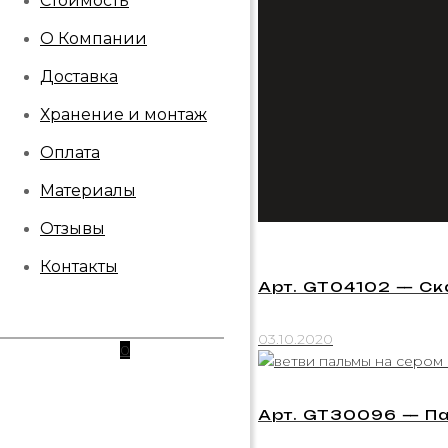
Стоимость
О Компании
Доставка
Хранение и монтаж
Оплата
Материалы
Отзывы
Контакты
Арт. GT04102 — Ск
03.10.2020
0
Арт. GT30096 — Па