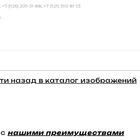
 +7 (926) 209-31-88, +7 (921) 390 81 93
u
ти назад в каталог изображений
 с
нашими преимуществами