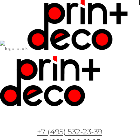
+7 (495) 532-23-39
Арт. GT — Роскошная