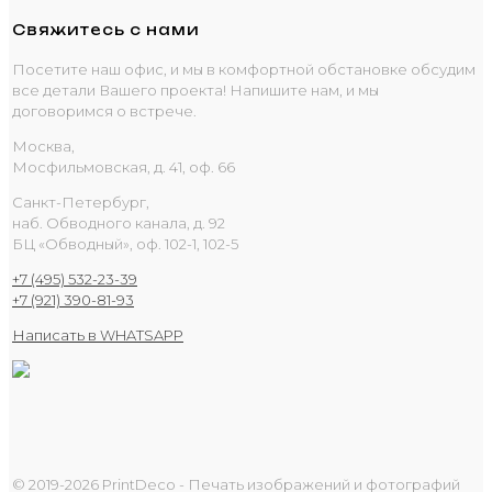
Свяжитесь с нами
Посетите наш офис, и мы в комфортной обстановке обсудим
все детали Вашего проекта! Напишите нам, и мы
договоримся о встрече.
Москва,
Мосфильмовская, д. 41, оф. 66
Санкт-Петербург,
наб. Обводного канала, д. 92
БЦ «Обводный», оф. 102-1, 102-5
+7 (495) 532-23-39
+7 (921) 390-81-93
Написать в WHATSAPP
© 2019-2026 PrintDeco - Печать изображений и фотографий