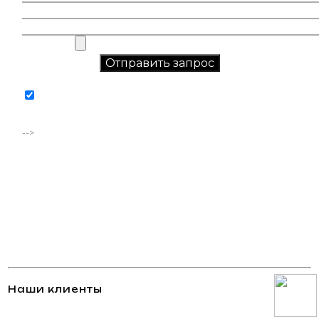
Соглашаюсь на обработку персональных данных в
соответствии с
политикой конфиденциальности
-->
Наши клиенты