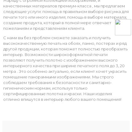
Наряду с огромной коллекцией изображений, и
качественных материалов премиум-класса , мы предлагаем
следующие услуги: помощь в правильном выборе рисунка для
печати того или иного изделия; помощь в выборе материала;
создание продукта, который в полной мере отвечает
пожеланиям и представлениям клиента.
С нами вы без проблем сможете заказать и получить
высококачественную печать на обоях, панно, постерах и ряд
другой продукции, которая поможет полностью преобразить
интерьер. Возможности широкоформатной печати
позволяют получить полотно с изображением высокого
интерьерного качества при ширине печатного поля до 3, 20
метра . Это особенно актуально, если клиент хочет украсить
помещение панорамными изображениями. Мы строго
соблюдаем требования к безопасности и санитарно-
гигиеническим нормам, используя только
сертифицированные полотна и краски. Наши изделия
отлично впишутся в интерьер любого вашего помещения!