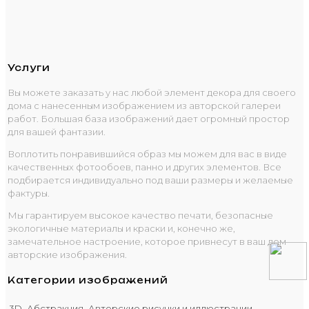
Услуги
Вы можете заказать у нас любой элемент декора для своего
дома с нанесенным изображением из авторской галереи
работ. Большая база изображений дает огромный простор
для вашей фантазии.
Воплотить понравившийся образ мы можем для вас в виде
качественных фотообоев, панно и других элементов. Все
подбирается индивидуально под ваши размеры и желаемые
фактуры.
Мы гарантируем высокое качество печати, безопасные
экологичные материалы и краски и, конечно же,
замечательное настроение, которое привнесут в ваш дом
авторские изображения.
Категории изображений
3D
Абстракция
Авторские рисунки и иллюстрации