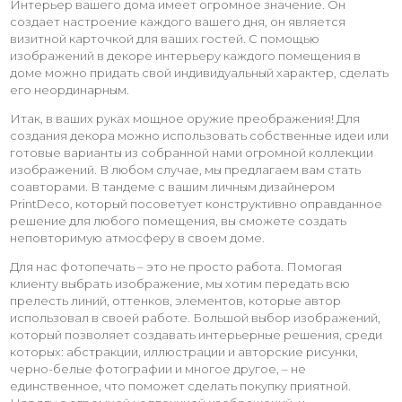
Интерьер вашего дома имеет огромное значение. Он
создает настроение каждого вашего дня, он является
визитной карточкой для ваших гостей. С помощью
изображений в декоре интерьеру каждого помещения в
доме можно придать свой индивидуальный характер, сделать
его неординарным.
Итак, в ваших руках мощное оружие преображения! Для
создания декора можно использовать собственные идеи или
готовые варианты из собранной нами огромной коллекции
изображений. В любом случае, мы предлагаем вам стать
соавторами. В тандеме с вашим личным дизайнером
PrintDeco, который посоветует конструктивно оправданное
решение для любого помещения, вы сможете создать
неповторимую атмосферу в своем доме.
Для нас фотопечать – это не просто работа. Помогая
клиенту выбрать изображение, мы хотим передать всю
прелесть линий, оттенков, элементов, которые автор
использовал в своей работе. Большой выбор изображений,
который позволяет создавать интерьерные решения, среди
которых: абстракции, иллюстрации и авторские рисунки,
черно-белые фотографии и многое другое, – не
единственное, что поможет сделать покупку приятной.