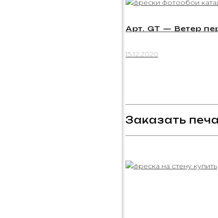
Арт. GT — Ветер пе
15.12.2020
Заказать печа