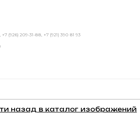
 +7 (926) 209-31-88, +7 (921) 390 81 93
u
ти назад в каталог изображений