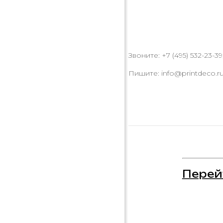
Звоните: +7 (495) 532-23-39,
Пишите: info@printdeco.r
Перей