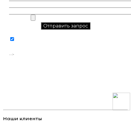
Соглашаюсь на обработку персональных данных в
соответствии с
политикой конфиденциальности
-->
Наши клиенты