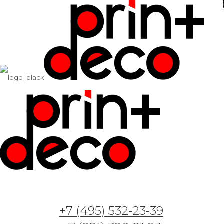
+7 (495) 532-23-39
Арт. GT — Буйство