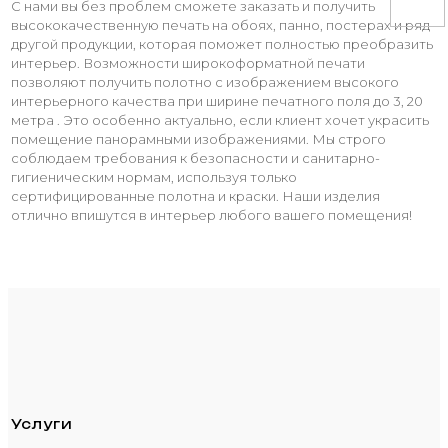
С нами вы без проблем сможете заказать и получить
высококачественную печать на обоях, панно, постерах и ряд
другой продукции, которая поможет полностью преобразить
интерьер. Возможности широкоформатной печати
позволяют получить полотно с изображением высокого
интерьерного качества при ширине печатного поля до 3, 20
метра . Это особенно актуально, если клиент хочет украсить
помещение панорамными изображениями. Мы строго
соблюдаем требования к безопасности и санитарно-
гигиеническим нормам, используя только
сертифицированные полотна и краски. Наши изделия
отлично впишутся в интерьер любого вашего помещения!
Услуги