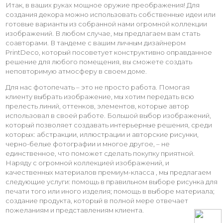
Итак, в ваших руках мощное оружие преображения! Для
создания декора можно использовать собственные идеи или
готовые варианты из собранной нами огромной коллекции
изображений. В любом случае, мы предлагаем вам стать
соавторами. В тандеме с вашим личным дизайнером
PrintDeco, который посоветует конструктивно оправданное
решение для любого помещения, вы сможете создать
неповторимую атмосферу в своем доме.
Для нас фотопечать – это не просто работа. Помогая
клиенту выбрать изображение, мы хотим передать всю
прелесть линий, оттенков, элементов, которые автор
использовал в своей работе. Большой выбор изображений,
который позволяет создавать интерьерные решения, среди
которых: абстракции, иллюстрации и авторские рисунки,
черно-белые фотографии и многое другое, – не
единственное, что поможет сделать покупку приятной.
Наряду с огромной коллекцией изображений, и
качественных материалов премиум-класса , мы предлагаем
следующие услуги: помощь в правильном выборе рисунка для
печати того или иного изделия; помощь в выборе материала;
создание продукта, который в полной мере отвечает
пожеланиям и представлениям клиента.